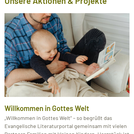
Unsere Aktionen & Projekte
Willkommen in Gottes Welt
„Willkommen in Gottes Welt“ – so begrüßt das
Evangelische Literaturportal gemeinsam mit vielen
Partnern Familien mit kleinen Kindern. Herzstück ist