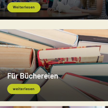
Weiterlesen
Für Büchereien
weiterlesen