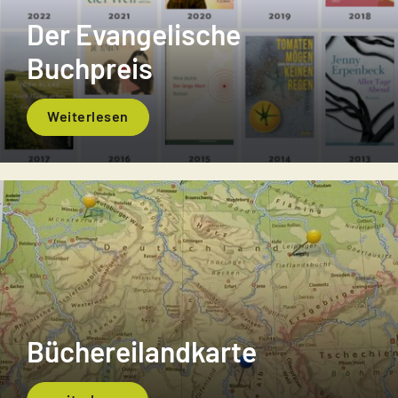
Der Evangelische
Buchpreis
Weiterlesen
Büchereilandkarte