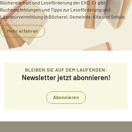
Büchereiarbeit und Leseförderung der EKD. Er gibt
Buchempfehlungen und Tipps zur Leseförderung und
Literaturvermittlung in Bücherei, Gemeinde, Kita und Schule.
Mehr erfahren
BLEIBEN SIE AUF DEM LAUFENDEN:
Newsletter jetzt abonnieren!
Abonnieren