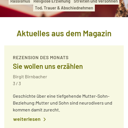
Rassismus
Religiöse Erziehung
Streiten und Versöhnen
Tod, Trauer & Abschiednehmen
Aktuelles aus dem Magazin
REZENSION DES MONATS
Sie wollen uns erzählen
Birgit Birnbacher
3 / 3
Geschichte über eine tiefgehende Mutter-Sohn-
Beziehung:Mutter und Sohn sind neurodivers und
kommen damit zurecht.
weiterlesen