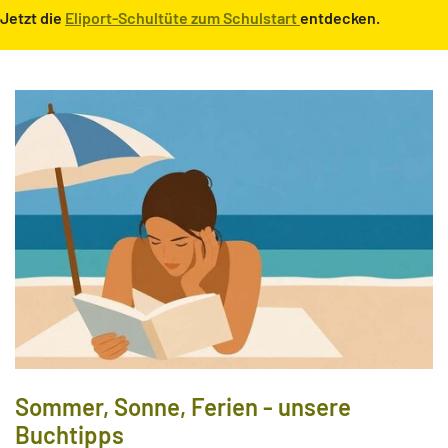
Jetzt die
Eliport-Schultüte zum Schulstart
entdecken.
Sommer, Sonne, Ferien - unsere
Buchtipps