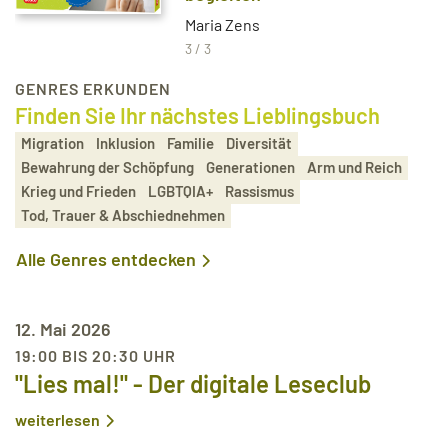
Maria Zens
3 / 3
GENRES ERKUNDEN
Finden Sie Ihr nächstes Lieblingsbuch
Migration
Inklusion
Familie
Diversität
Bewahrung der Schöpfung
Generationen
Arm und Reich
Krieg und Frieden
LGBTQIA+
Rassismus
Tod, Trauer & Abschiednehmen
Alle Genres entdecken
12. Mai 2026
19:00 BIS 20:30 UHR
"Lies mal!" - Der digitale Leseclub
weiterlesen