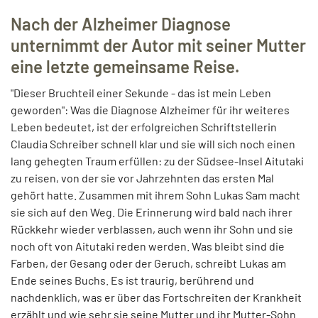
Nach der Alzheimer Diagnose
unternimmt der Autor mit seiner Mutter
eine letzte gemeinsame Reise.
"Dieser Bruchteil einer Sekunde - das ist mein Leben
geworden": Was die Diagnose Alzheimer für ihr weiteres
Leben bedeutet, ist der erfolgreichen Schriftstellerin
Claudia Schreiber schnell klar und sie will sich noch einen
lang gehegten Traum erfüllen: zu der Südsee-Insel Aitutaki
zu reisen, von der sie vor Jahrzehnten das ersten Mal
gehört hatte. Zusammen mit ihrem Sohn Lukas Sam macht
sie sich auf den Weg. Die Erinnerung wird bald nach ihrer
Rückkehr wieder verblassen, auch wenn ihr Sohn und sie
noch oft von Aitutaki reden werden. Was bleibt sind die
Farben, der Gesang oder der Geruch, schreibt Lukas am
Ende seines Buchs. Es ist traurig, berührend und
nachdenklich, was er über das Fortschreiten der Krankheit
erzählt und wie sehr sie seine Mutter und ihr Mutter-Sohn