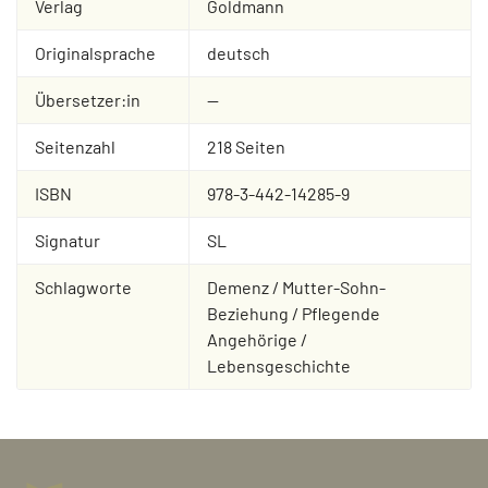
Verlag
Goldmann
Originalsprache
deutsch
Übersetzer:in
--
Seitenzahl
218 Seiten
ISBN
978-3-442-14285-9
Signatur
SL
Schlagworte
Demenz / Mutter-Sohn-
Beziehung / Pflegende
Angehörige /
Lebensgeschichte