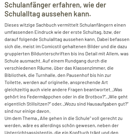
Schulanfänger erfahren, wie der
Schulalltag aussehen kann.
Dieses witzige Sachbuch vermittelt Schulanfängern einen
umfassenden Eindruck wie der erste Schultag, bzw. der
darauf folgende Schulalltag aussehen kann. Dabei befassen
sich die, meist im Comicstil gehaltenen Bilder und die dazu
gruppierten Bildunterschriften bis ins Detail mit Allem, was
Schule ausmacht. Auf einem Rundgang durch die
verschiedenen Räume, über das Klassenzimmer, die
Bibliothek, die Turnhalle, den Pausenhof bis hin zur
Toilette, werden auf originelle, ansprechende Art
gleichzeitig auch viele andere Fragen beantwortet. „Was
gehört ins Federmäppchen oder in die Brotbox?“, „Wie geht
eigentlich Stillsitzen?“ oder, „Wozu sind Hausaufgaben gut?“
sind nur einige davon.
Um dem Thema „ Alle gehen in die Schule“ voll gerecht zu
werden, wäre es allerdings schön gewesen, neben der
Unterrichtsassistentin, die ein Kopftuch trägt und den