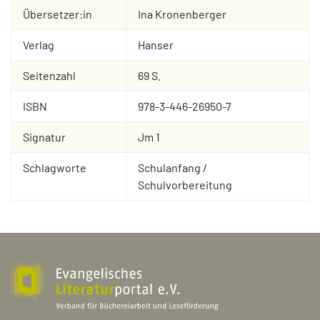
Übersetzer:in
Ina Kronenberger
Verlag
Hanser
Seitenzahl
69 S.
ISBN
978-3-446-26950-7
Signatur
Jm 1
Schlagworte
Schulanfang /
Schulvorbereitung