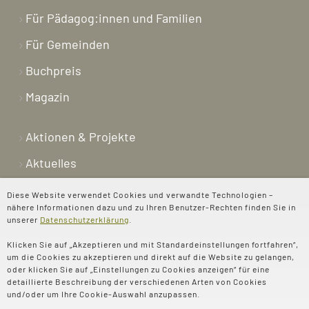
Für Pädagog:innen und Familien
Für Gemeinden
Buchpreis
Magazin
Aktionen & Projekte
Aktuelles
Newsletter
Diese Website verwendet Cookies und verwandte Technologien –
nähere Informationen dazu und zu Ihren Benutzer-Rechten finden Sie in
Shop
unserer
Datenschutzerklärung
.
Kontakt
Klicken Sie auf „Akzeptieren und mit Standardeinstellungen fortfahren“,
um die Cookies zu akzeptieren und direkt auf die Website zu gelangen,
Über uns
oder klicken Sie auf „Einstellungen zu Cookies anzeigen“ für eine
detaillierte Beschreibung der verschiedenen Arten von Cookies
Spenden
und/oder um Ihre Cookie-Auswahl anzupassen.