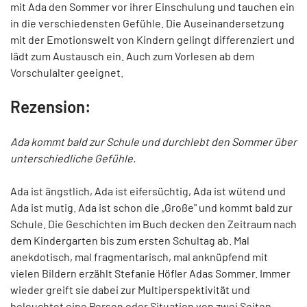
mit Ada den Sommer vor ihrer Einschulung und tauchen ein
in die verschiedensten Gefühle. Die Auseinandersetzung
mit der Emotionswelt von Kindern gelingt differenziert und
lädt zum Austausch ein. Auch zum Vorlesen ab dem
Vorschulalter geeignet.
Rezension:
Ada kommt bald zur Schule und durchlebt den Sommer über
unterschiedliche Gefühle.
Ada ist ängstlich, Ada ist eifersüchtig, Ada ist wütend und
Ada ist mutig. Ada ist schon die „Große" und kommt bald zur
Schule. Die Geschichten im Buch decken den Zeitraum nach
dem Kindergarten bis zum ersten Schultag ab. Mal
anekdotisch, mal fragmentarisch, mal anknüpfend mit
vielen Bildern erzählt Stefanie Höfler Adas Sommer. Immer
wieder greift sie dabei zur Multiperspektivität und
beleuchtet eine Person oder Situation von zwei Seiten.