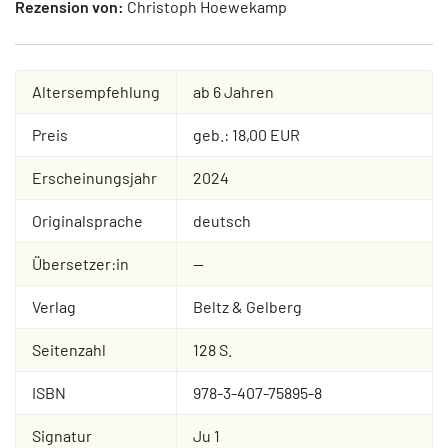
Rezension von:
Christoph Hoewekamp
Altersempfehlung
ab 6 Jahren
Preis
geb.: 18,00 EUR
Erscheinungsjahr
2024
Originalsprache
deutsch
Übersetzer:in
--
Verlag
Beltz & Gelberg
Seitenzahl
128 S.
ISBN
978-3-407-75895-8
Signatur
Ju 1