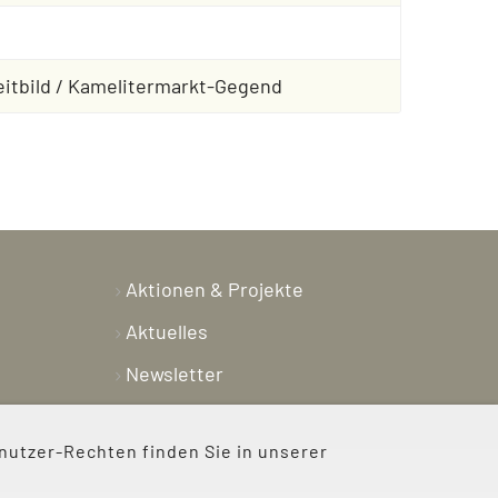
eitbild / Kamelitermarkt-Gegend
Aktionen & Projekte
Aktuelles
Newsletter
Shop
nutzer-Rechten finden Sie in unserer
Kontakt