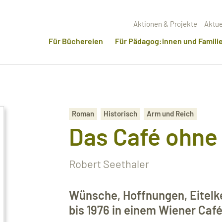
Aktionen & Projekte
Aktue
Für Büchereien
Für Pädagog:innen und Famili
Roman
Historisch
Arm und Reich
Das Café ohn
Robert Seethaler
Wünsche, Hoffnungen, Eitelkei
bis 1976 in einem Wiener Ca