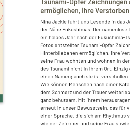
Tsunami-Opfer Zeichnungen a
ermöglichen, ihre Verstorbene
Nina Jäckle führt uns Lesende in das J
der Nähe Fukushimas. Der namenlose Ic
ein halbes Jahr nach der Fukushima-T
Fotos entstellter Tsunami-Opfer Zeich
Hinterbliebenen ermöglichen, ihre Vers
seine Frau wohnten und wohnen in der
des Tsunami nicht in ihrem Ort. Einzig
einen Namen; auch sie ist verschollen
Wie können Menschen nach einer Katas
dem Schmerz und der Trauer weiterlebe
ganz behutsam. Mit ihrem herausragend
erneut in unser Bewusstsein, das für 
einer Sprache, die sich am Rhythmus v
wie der Zeichner und seine Frau sowie