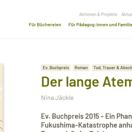
Aktionen & Projekte
Aktue
Für Büchereien
Für Pädagog:innen und Famili
Ev. Buchpreis
Roman
Tod, Trauer & Abs
Der lange Ate
Nina Jäckle
Ev. Buchpreis 2015 - Ein Phan
Fukushima-Katastrophe anhan