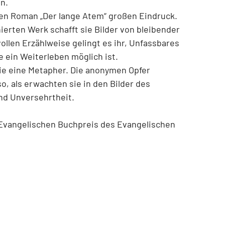
en.
inen Roman „Der lange Atem“ großen Eindruck.
ierten Werk schafft sie Bilder von bleibender
tvollen Erzählweise gelingt es ihr, Unfassbares
e ein Weiterleben möglich ist.
wie eine Metapher. Die anonymen Opfer
, als erwachten sie in den Bilder des
nd Unversehrtheit.
vangelischen Buchpreis des Evangelischen