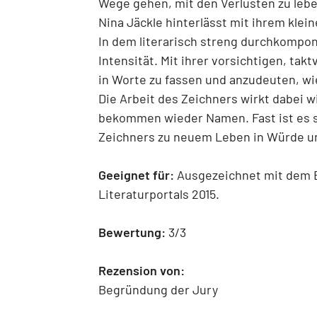
Wege gehen, mit den Verlusten zu leb
Nina Jäckle hinterlässt mit ihrem kle
In dem literarisch streng durchkompon
Intensität. Mit ihrer vorsichtigen, tak
in Worte zu fassen und anzudeuten, wi
Die Arbeit des Zeichners wirkt dabei 
bekommen wieder Namen. Fast ist es so
Zeichners zu neuem Leben in Würde u
Geeignet für:
Ausgezeichnet mit dem E
Literaturportals 2015.
Bewertung:
3/3
Rezension von:
Begründung der Jury