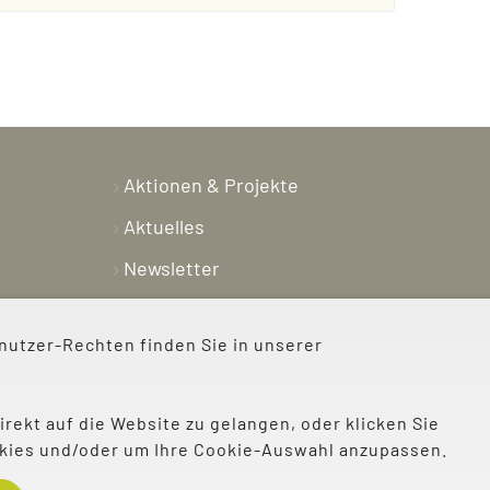
Aktionen & Projekte
Aktuelles
Newsletter
Shop
nutzer-Rechten finden Sie in unserer
Kontakt
Über uns
irekt auf die Website zu gelangen, oder klicken Sie
Spenden
ookies und/oder um Ihre Cookie-Auswahl anzupassen.