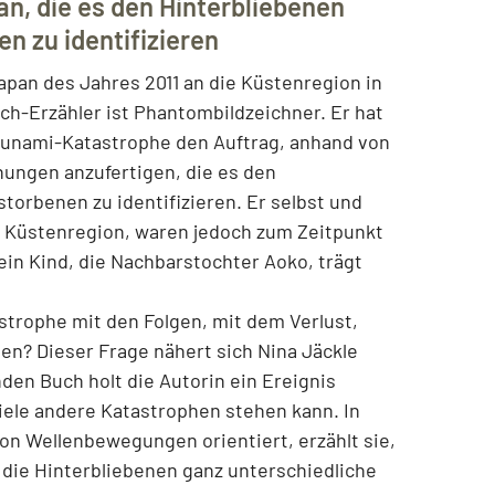
n, die es den Hinterbliebenen
n zu identifizieren
apan des Jahres 2011 an die Küstenregion in
h-Erzähler ist Phantombildzeichner. Er hat
sunami-Katastrophe den Auftrag, anhand von
nungen anzufertigen, die es den
torbenen zu identifizieren. Er selbst und
 Küstenregion, waren jedoch zum Zeitpunkt
 ein Kind, die Nachbarstochter Aoko, trägt
.
trophe mit den Folgen, mit dem Verlust,
n? Dieser Frage nähert sich Nina Jäckle
en Buch holt die Autorin ein Ereignis
viele andere Katastrophen stehen kann. In
on Wellenbewegungen orientiert, erzählt sie,
 die Hinterbliebenen ganz unterschiedliche