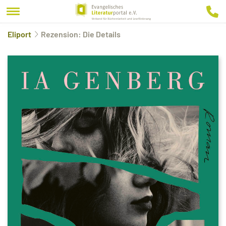
Eliport
Rezension: Die Details