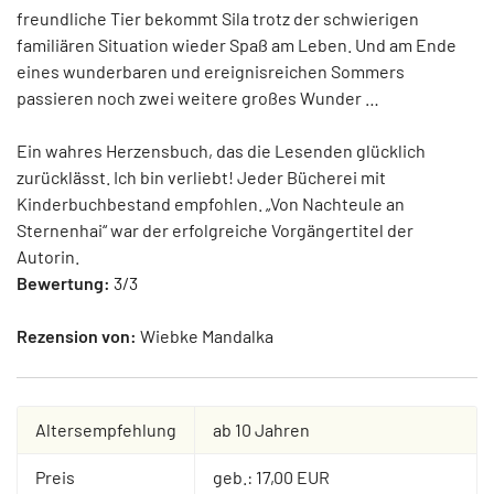
freundliche Tier bekommt Sila trotz der schwierigen
familiären Situation wieder Spaß am Leben. Und am Ende
eines wunderbaren und ereignisreichen Sommers
passieren noch zwei weitere großes Wunder …
Ein wahres Herzensbuch, das die Lesenden glücklich
zurücklässt. Ich bin verliebt! Jeder Bücherei mit
Kinderbuchbestand empfohlen. „Von Nachteule an
Sternenhai“ war der erfolgreiche Vorgängertitel der
Autorin.
Bewertung:
3/3
Rezension von:
Wiebke Mandalka
Altersempfehlung
ab 10 Jahren
Preis
geb.: 17,00 EUR