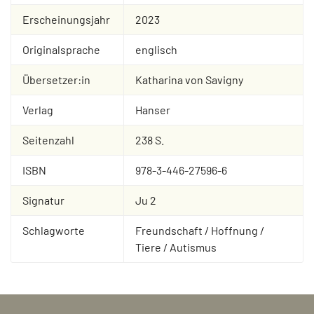
Erscheinungsjahr
2023
Originalsprache
englisch
Übersetzer:in
Katharina von Savigny
Verlag
Hanser
Seitenzahl
238 S.
ISBN
978-3-446-27596-6
Signatur
Ju 2
Schlagworte
Freundschaft / Hoffnung /
Tiere / Autismus