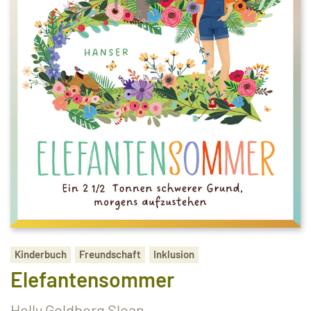
Kinderbuch
Freundschaft
Inklusion
Elefantensommer
Holly Goldberg Sloan