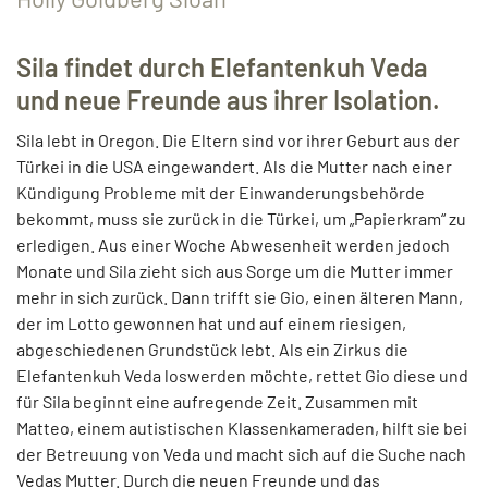
Sila findet durch Elefantenkuh Veda
und neue Freunde aus ihrer Isolation.
Sila lebt in Oregon. Die Eltern sind vor ihrer Geburt aus der
Türkei in die USA eingewandert. Als die Mutter nach einer
Kündigung Probleme mit der Einwanderungsbehörde
bekommt, muss sie zurück in die Türkei, um „Papierkram“ zu
erledigen. Aus einer Woche Abwesenheit werden jedoch
Monate und Sila zieht sich aus Sorge um die Mutter immer
mehr in sich zurück. Dann trifft sie Gio, einen älteren Mann,
der im Lotto gewonnen hat und auf einem riesigen,
abgeschiedenen Grundstück lebt. Als ein Zirkus die
Elefantenkuh Veda loswerden möchte, rettet Gio diese und
für Sila beginnt eine aufregende Zeit. Zusammen mit
Matteo, einem autistischen Klassenkameraden, hilft sie bei
der Betreuung von Veda und macht sich auf die Suche nach
Vedas Mutter. Durch die neuen Freunde und das