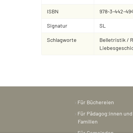
ISBN
978-3-442-494
Signatur
SL
Schlagworte
Belletristik 
Liebesgeschi
Für Büchereien
Für Pädagog:innen und
Familien
Für Gemeinden