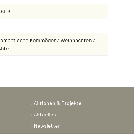
61-3
/ Romantische Kommöder / Weihnachten /
chte
Aktionen & Projekte
Aktuelles
Newsletter