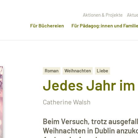
Aktionen & Projekte
Aktue
Für Büchereien
Für Pädagog:innen und Famili
Roman
Weihnachten
Liebe
Jedes Jahr i
Catherine Walsh
Beim Versuch, trotz ausgefall
Weihnachten in Dublin anzuko