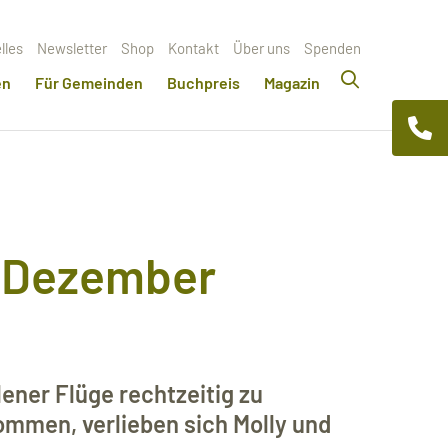
lles
Newsletter
Shop
Kontakt
Über uns
Spenden
en
Für Gemeinden
Buchpreis
Magazin
m Dezember
ener Flüge rechtzeitig zu
mmen, verlieben sich Molly und