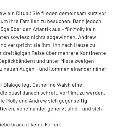
ew ein Ritual: Sie fliegen gemeinsam kurz vor
 um ihre Familien zu besuchen. Dann jedoch
üge über den Atlantik aus – für Molly kein
chten sowieso nichts abgewinnen. Andrew
nd verspricht sie ihm, ihn nach Hause zu
er dreitägigen Reise über mehrere Kontinente
n Gepäckbändern und unter Mistelzweigen
ganz neuen Augen – und kommen einander näher
 Dialoge legt Catherine Walsh eine
ie quasi danach schreit, verfilmt zu werden.
 wie Molly und Andrew sich gegenseitig
ieren, voneinander genervt sind – und sich
iebe braucht keine Ferien“.