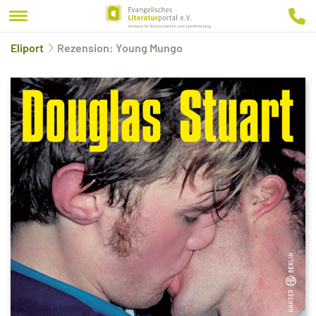
Eliport
Rezension: Young Mungo