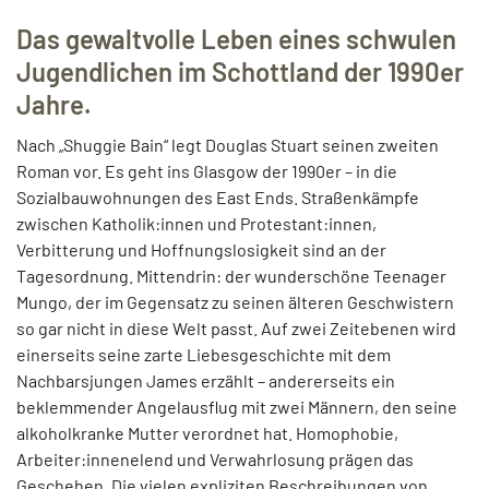
Das gewaltvolle Leben eines schwulen
Jugendlichen im Schottland der 1990er
Jahre.
Nach „Shuggie Bain“ legt Douglas Stuart seinen zweiten
Roman vor. Es geht ins Glasgow der 1990er – in die
Sozialbauwohnungen des East Ends. Straßenkämpfe
zwischen Katholik:innen und Protestant:innen,
Verbitterung und Hoffnungslosigkeit sind an der
Tagesordnung. Mittendrin: der wunderschöne Teenager
Mungo, der im Gegensatz zu seinen älteren Geschwistern
so gar nicht in diese Welt passt. Auf zwei Zeitebenen wird
einerseits seine zarte Liebesgeschichte mit dem
Nachbarsjungen James erzählt – andererseits ein
beklemmender Angelausflug mit zwei Männern, den seine
alkoholkranke Mutter verordnet hat. Homophobie,
Arbeiter:innenelend und Verwahrlosung prägen das
Geschehen. Die vielen expliziten Beschreibungen von