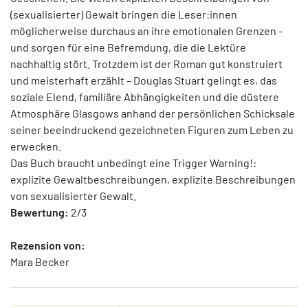
(sexualisierter) Gewalt bringen die Leser:innen
möglicherweise durchaus an ihre emotionalen Grenzen -
und sorgen für eine Befremdung, die die Lektüre
nachhaltig stört. Trotzdem ist der Roman gut konstruiert
und meisterhaft erzählt – Douglas Stuart gelingt es, das
soziale Elend, familiäre Abhängigkeiten und die düstere
Atmosphäre Glasgows anhand der persönlichen Schicksale
seiner beeindruckend gezeichneten Figuren zum Leben zu
erwecken.
Das Buch braucht unbedingt eine Trigger Warning!:
explizite Gewaltbeschreibungen, explizite Beschreibungen
von sexualisierter Gewalt.
Bewertung:
2/3
Rezension von:
Mara Becker