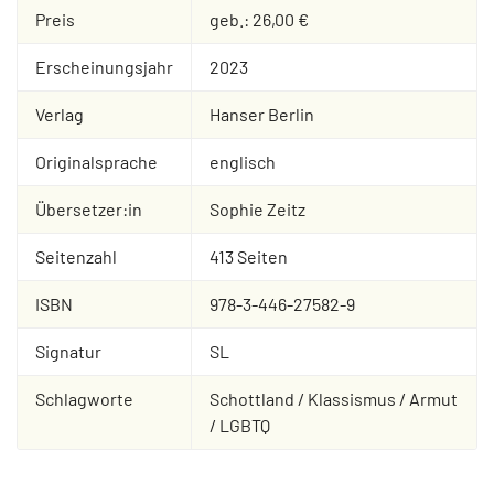
Preis
geb.: 26,00 €
Erscheinungsjahr
2023
Verlag
Hanser Berlin
Originalsprache
englisch
Übersetzer:in
Sophie Zeitz
Seitenzahl
413 Seiten
ISBN
978-3-446-27582-9
Signatur
SL
Schlagworte
Schottland / Klassismus / Armut
/ LGBTQ