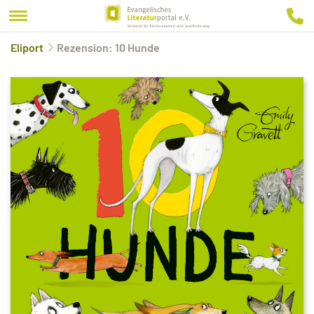
Eliport
Rezension: 10 Hunde