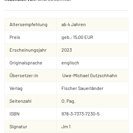
Altersempfehlung
ab 4 Jahren
Preis
geb.: 15,00 EUR
Erscheinungsjahr
2023
Originalsprache
englisch
Übersetzer:in
Uwe-Michael Gutzschhahn
Verlag
Fischer Sauerländer
Seitenzahl
O. Pag.
ISBN
978-3-7373-7230-5
Signatur
Jm 1