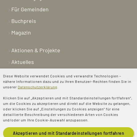
Für Gemeinden
Buchpreis
Magazin
Aktionen & Projekte
Aktuelles
Newsletter
Diese Website verwendet Cookies und verwandte Technologien –
nähere Informationen dazu und zu Ihren Benutzer-Rechten finden Sie in
Shop
unserer
Datenschutzerklärung
.
Kontakt
Klicken Sie auf „Akzeptieren und mit Standardeinstellungen fortfahren“,
um die Cookies zu akzeptieren und direkt auf die Website zu gelangen,
Über uns
oder klicken Sie auf „Einstellungen zu Cookies anzeigen“ für eine
detaillierte Beschreibung der verschiedenen Arten von Cookies
Spenden
und/oder um Ihre Cookie-Auswahl anzupassen.
Akzeptieren und mit
Standardeinstellungen
fortfahren