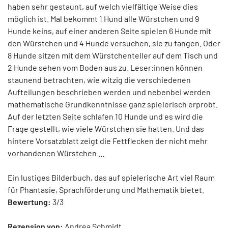
haben sehr gestaunt, auf welch vielfältige Weise dies
möglich ist. Mal bekommt 1 Hund alle Würstchen und 9
Hunde keins, auf einer anderen Seite spielen 6 Hunde mit
den Würstchen und 4 Hunde versuchen, sie zu fangen. Oder
8 Hunde sitzen mit dem Würstchenteller auf dem Tisch und
2 Hunde sehen vom Boden aus zu. Leser:innen können
staunend betrachten, wie witzig die verschiedenen
Aufteilungen beschrieben werden und nebenbei werden
mathematische Grundkenntnisse ganz spielerisch erprobt.
Auf der letzten Seite schlafen 10 Hunde und es wird die
Frage gestellt, wie viele Würstchen sie hatten. Und das
hintere Vorsatzblatt zeigt die Fettflecken der nicht mehr
vorhandenen Würstchen ...
Ein lustiges Bilderbuch, das auf spielerische Art viel Raum
für Phantasie, Sprachförderung und Mathematik bietet.
Bewertung:
3/3
Rezension von:
Andrea Schmidt