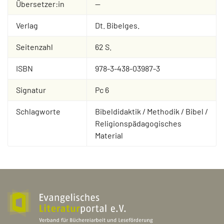
Übersetzer:in
--
Verlag
Dt. Bibelges.
Seitenzahl
62 S.
ISBN
978-3-438-03987-3
Signatur
Pc 6
Schlagworte
Bibeldidaktik / Methodik / Bibel /
Religionspädagogisches
Material