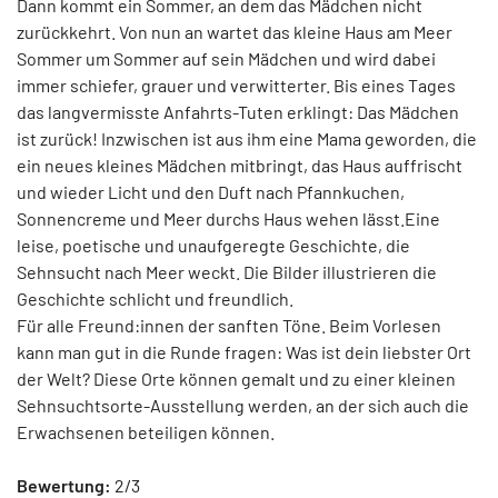
Dann kommt ein Sommer, an dem das Mädchen nicht
zurückkehrt. Von nun an wartet das kleine Haus am Meer
Sommer um Sommer auf sein Mädchen und wird dabei
immer schiefer, grauer und verwitterter. Bis eines Tages
das langvermisste Anfahrts-Tuten erklingt: Das Mädchen
ist zurück! Inzwischen ist aus ihm eine Mama geworden, die
ein neues kleines Mädchen mitbringt, das Haus auffrischt
und wieder Licht und den Duft nach Pfannkuchen,
Sonnencreme und Meer durchs Haus wehen lässt.Eine
leise, poetische und unaufgeregte Geschichte, die
Sehnsucht nach Meer weckt. Die Bilder illustrieren die
Geschichte schlicht und freundlich.
Für alle Freund:innen der sanften Töne. Beim Vorlesen
kann man gut in die Runde fragen: Was ist dein liebster Ort
der Welt? Diese Orte können gemalt und zu einer kleinen
Sehnsuchtsorte-Ausstellung werden, an der sich auch die
Erwachsenen beteiligen können.
Bewertung:
2/3