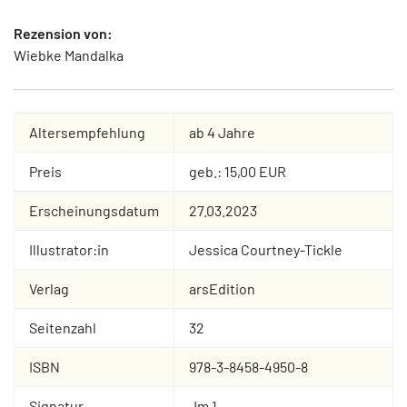
Rezension von:
Wiebke Mandalka
Altersempfehlung
ab 4 Jahre
Preis
geb.: 15,00 EUR
Erscheinungsdatum
27.03.2023
Illustrator:in
Jessica Courtney-Tickle
Verlag
arsEdition
Seitenzahl
32
ISBN
978-3-8458-4950-8
Signatur
Jm 1