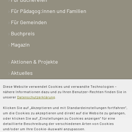
Für Pädagog:innen und Familien
Für Gemeinden
Buchpreis
Magazin
Aktionen & Projekte
Aktuelles
Newsletter
Diese Website verwendet Cookies und verwandte Technologien –
nähere Informationen dazu und zu Ihren Benutzer-Rechten finden Sie in
Shop
unserer
Datenschutzerklärung
.
Kontakt
Klicken Sie auf „Akzeptieren und mit Standardeinstellungen fortfahren“,
um die Cookies zu akzeptieren und direkt auf die Website zu gelangen,
Über uns
oder klicken Sie auf „Einstellungen zu Cookies anzeigen“ für eine
detaillierte Beschreibung der verschiedenen Arten von Cookies
Spenden
und/oder um Ihre Cookie-Auswahl anzupassen.