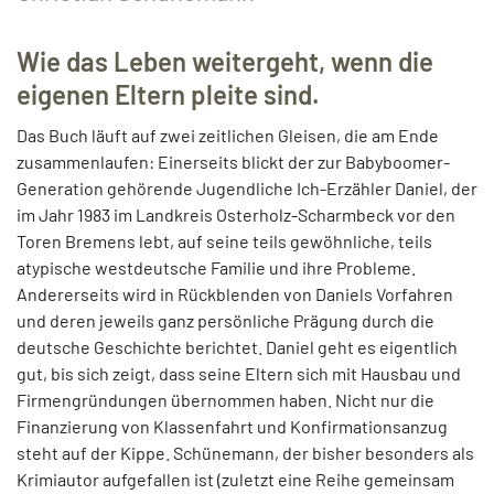
Wie das Leben weitergeht, wenn die
eigenen Eltern pleite sind.
Das Buch läuft auf zwei zeitlichen Gleisen, die am Ende
zusammenlaufen: Einerseits blickt der zur Babyboomer-
Generation gehörende Jugendliche Ich-Erzähler Daniel, der
im Jahr 1983 im Landkreis Osterholz-Scharmbeck vor den
Toren Bremens lebt, auf seine teils gewöhnliche, teils
atypische westdeutsche Familie und ihre Probleme.
Andererseits wird in Rückblenden von Daniels Vorfahren
und deren jeweils ganz persönliche Prägung durch die
deutsche Geschichte berichtet. Daniel geht es eigentlich
gut, bis sich zeigt, dass seine Eltern sich mit Hausbau und
Firmengründungen übernommen haben. Nicht nur die
Finanzierung von Klassenfahrt und Konfirmationsanzug
steht auf der Kippe. Schünemann, der bisher besonders als
Krimiautor aufgefallen ist (zuletzt eine Reihe gemeinsam