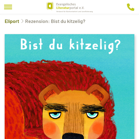
Eliport
Rezension: Bist du kitzelig?