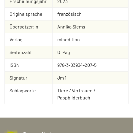
Erscheinungsjahr
2023
Originalsprache
französisch
Übersetzer:in
Annika Siems
Verlag
minedition
Seitenzahl
O. Pag.
ISBN
978-3-03934-207-5
Signatur
Jm 1
Schlagworte
Tiere / Vertrauen /
Pappbilderbuch