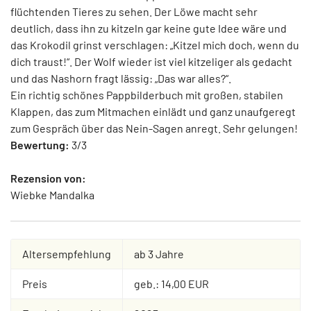
flüchtenden Tieres zu sehen. Der Löwe macht sehr
deutlich, dass ihn zu kitzeln gar keine gute Idee wäre und
das Krokodil grinst verschlagen: „Kitzel mich doch, wenn du
dich traust!“. Der Wolf wieder ist viel kitzeliger als gedacht
und das Nashorn fragt lässig: „Das war alles?“.
Ein richtig schönes Pappbilderbuch mit großen, stabilen
Klappen, das zum Mitmachen einlädt und ganz unaufgeregt
zum Gespräch über das Nein-Sagen anregt. Sehr gelungen!
Bewertung:
3/3
Rezension von:
Wiebke Mandalka
Altersempfehlung
ab 3 Jahre
Preis
geb.: 14,00 EUR