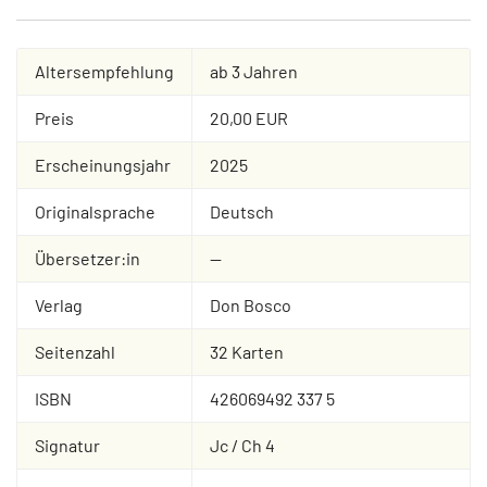
Altersempfehlung
ab 3 Jahren
Preis
20,00 EUR
Erscheinungsjahr
2025
Originalsprache
Deutsch
Übersetzer:in
--
Verlag
Don Bosco
Seitenzahl
32 Karten
ISBN
426069492 337 5
Signatur
Jc / Ch 4