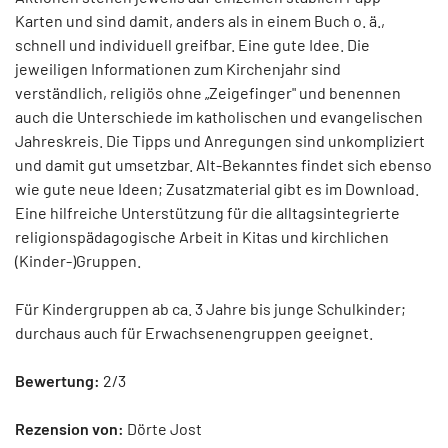
Karten und sind damit, anders als in einem Buch o. ä.,
schnell und individuell greifbar. Eine gute Idee. Die
jeweiligen Informationen zum Kirchenjahr sind
verständlich, religiös ohne „Zeigefinger" und benennen
auch die Unterschiede im katholischen und evangelischen
Jahreskreis. Die Tipps und Anregungen sind unkompliziert
und damit gut umsetzbar. Alt-Bekanntes findet sich ebenso
wie gute neue Ideen; Zusatzmaterial gibt es im Download.
Eine hilfreiche Unterstützung für die alltagsintegrierte
religionspädagogische Arbeit in Kitas und kirchlichen
(Kinder-)Gruppen.
Für Kindergruppen ab ca. 3 Jahre bis junge Schulkinder;
durchaus auch für Erwachsenengruppen geeignet.
Bewertung:
2/3
Rezension von:
Dörte Jost