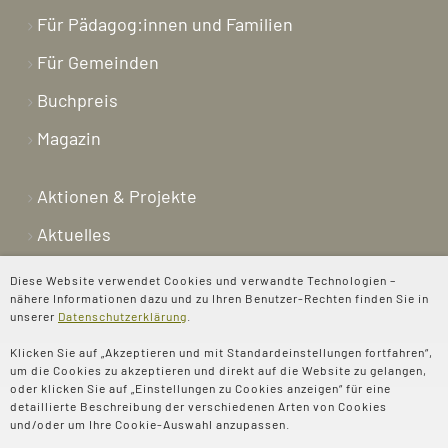
Für Pädagog:innen und Familien
Für Gemeinden
Buchpreis
Magazin
Aktionen & Projekte
Aktuelles
Newsletter
Diese Website verwendet Cookies und verwandte Technologien –
nähere Informationen dazu und zu Ihren Benutzer-Rechten finden Sie in
Shop
unserer
Datenschutzerklärung
.
Kontakt
Klicken Sie auf „Akzeptieren und mit Standardeinstellungen fortfahren“,
um die Cookies zu akzeptieren und direkt auf die Website zu gelangen,
Über uns
oder klicken Sie auf „Einstellungen zu Cookies anzeigen“ für eine
detaillierte Beschreibung der verschiedenen Arten von Cookies
Spenden
und/oder um Ihre Cookie-Auswahl anzupassen.