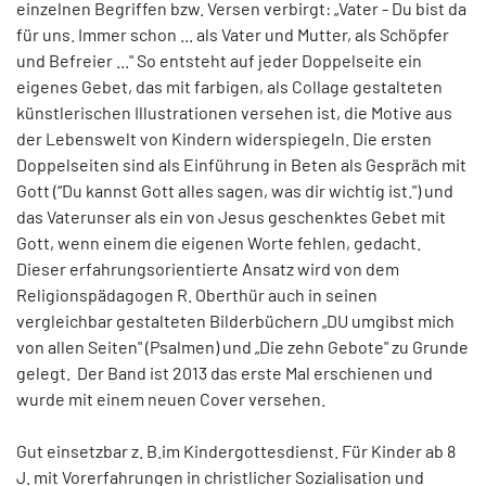
einzelnen Begriffen bzw. Versen verbirgt: „Vater - Du bist da
für uns. Immer schon ... als Vater und Mutter, als Schöpfer
und Befreier ..." So entsteht auf jeder Doppelseite ein
eigenes Gebet, das mit farbigen, als Collage gestalteten
künstlerischen Illustrationen versehen ist, die Motive aus
der Lebenswelt von Kindern widerspiegeln. Die ersten
Doppelseiten sind als Einführung in Beten als Gespräch mit
Gott (“Du kannst Gott alles sagen, was dir wichtig ist.") und
das Vaterunser als ein von Jesus geschenktes Gebet mit
Gott, wenn einem die eigenen Worte fehlen, gedacht.
Dieser erfahrungsorientierte Ansatz wird von dem
Religionspädagogen R. Oberthür auch in seinen
vergleichbar gestalteten Bilderbüchern „DU umgibst mich
von allen Seiten" (Psalmen) und „Die zehn Gebote" zu Grunde
gelegt. Der Band ist 2013 das erste Mal erschienen und
wurde mit einem neuen Cover versehen.
Gut einsetzbar z. B.im Kindergottesdienst. Für Kinder ab 8
J. mit Vorerfahrungen in christlicher Sozialisation und