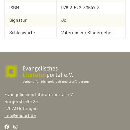
ISBN
978-3-522-30647-8
Signatur
Jc
Schlagworte
Vaterunser / Kindergebet
Evangelisches Literaturportal e.V
Bürgerstraße 2a
37073 Göttingen
info@eliport.de