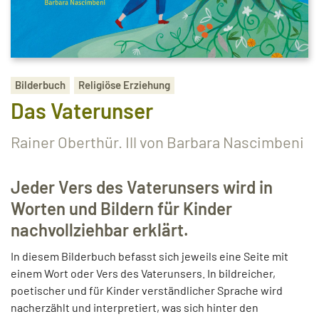
Bilderbuch
Religiöse Erziehung
Das Vaterunser
Rainer Oberthür. Ill von Barbara Nascimbeni
Jeder Vers des Vaterunsers wird in
Worten und Bildern für Kinder
nachvollziehbar erklärt.
In diesem Bilderbuch befasst sich jeweils eine Seite mit
einem Wort oder Vers des Vaterunsers. In bildreicher,
poetischer und für Kinder verständlicher Sprache wird
nacherzählt und interpretiert, was sich hinter den