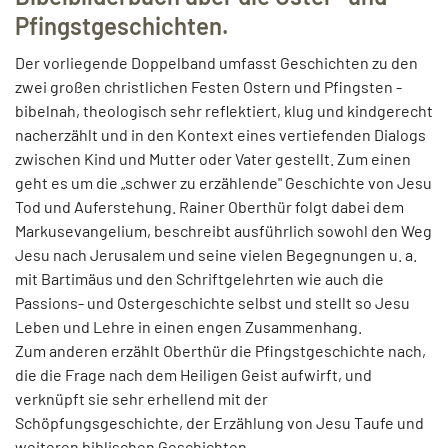
Pfingstgeschichten.
Der vorliegende Doppelband umfasst Geschichten zu den
zwei großen christlichen Festen Ostern und Pfingsten -
bibelnah, theologisch sehr reflektiert, klug und kindgerecht
nacherzählt und in den Kontext eines vertiefenden Dialogs
zwischen Kind und Mutter oder Vater gestellt. Zum einen
geht es um die „schwer zu erzählende" Geschichte von Jesu
Tod und Auferstehung. Rainer Oberthür folgt dabei dem
Markusevangelium, beschreibt ausführlich sowohl den Weg
Jesu nach Jerusalem und seine vielen Begegnungen u. a.
mit Bartimäus und den Schriftgelehrten wie auch die
Passions- und Ostergeschichte selbst und stellt so Jesu
Leben und Lehre in einen engen Zusammenhang.
Zum anderen erzählt Oberthür die Pfingstgeschichte nach,
die die Frage nach dem Heiligen Geist aufwirft, und
verknüpft sie sehr erhellend mit der
Schöpfungsgeschichte, der Erzählung von Jesu Taufe und
weiteren biblischen Geschichten.