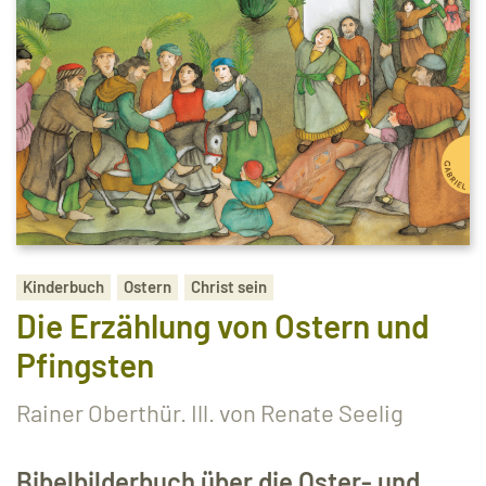
Kinderbuch
Ostern
Christ sein
Die Erzählung von Ostern und
Pfingsten
Rainer Oberthür. Ill. von Renate Seelig
Bibelbilderbuch über die Oster- und