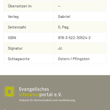
Übersetzer:in
--
Verlag
Gabriel
Seitenzahl
O. Pag.
ISBN
978-3-522-30524-2
Signatur
Jc
Schlagworte
Ostern / Pfingsten