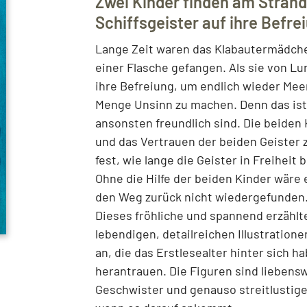
Zwei Kinder finden am Strand 
Schiffsgeister auf ihre Befre
Lange Zeit waren das Klabautermädchen
einer Flasche gefangen. Als sie von L
ihre Befreiung, um endlich wieder Mee
Menge Unsinn zu machen. Denn das ist
ansonsten freundlich sind. Die beiden 
und das Vertrauen der beiden Geister 
fest, wie lange die Geister in Freiheit
Ohne die Hilfe der beiden Kinder wäre
den Weg zurück nicht wiedergefunden
Dieses fröhliche und spannend erzählte
lebendigen, detailreichen Illustration
an, die das Erstlesealter hinter sich 
herantrauen. Die Figuren sind liebens
Geschwister und genauso streitlustige