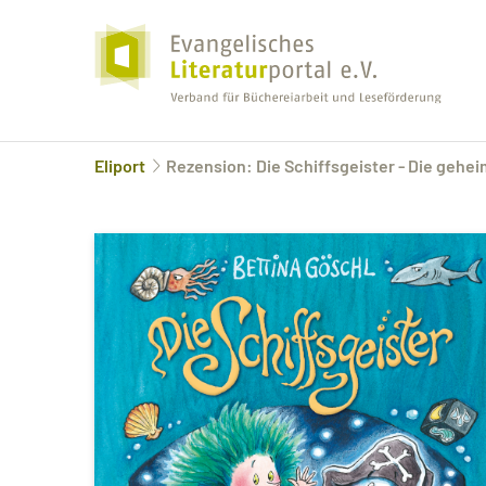
Eliport
Rezension: Die Schiffsgeister - Die gehei