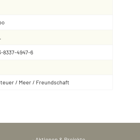
bo
.
3-8337-4947-6
teuer / Meer / Freundschaft
Aktionen & Projekte