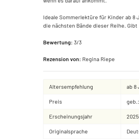
wenn es darauf ankommt.
Ideale Sommerlektüre für Kinder ab 8 J
die nächsten Bände dieser Reihe. Gibt
Bewertung:
3/3
Rezension von:
Regina Riepe
Altersempfehlung
ab 8
Preis
geb.
Erscheinungsjahr
2025
Originalsprache
Deut