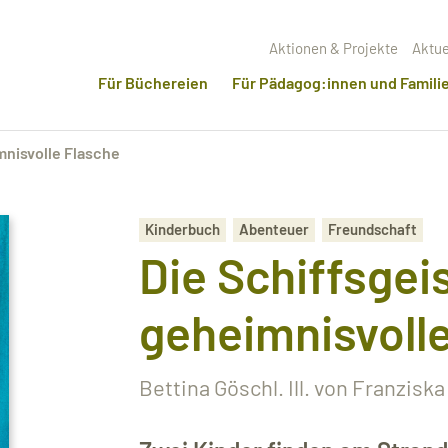
Aktionen & Projekte
Aktue
Für Büchereien
Für Pädagog:innen und Famili
mnisvolle Flasche
Kinderbuch
Abenteuer
Freundschaft
Die Schiffsgeis
geheimnisvoll
Bettina Göschl. Ill. von Franzisk