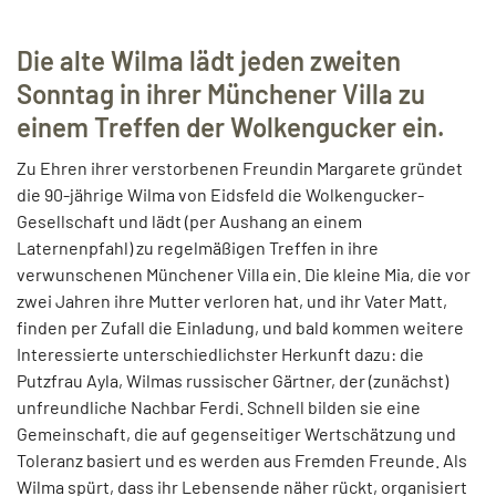
Die alte Wilma lädt jeden zweiten
Sonntag in ihrer Münchener Villa zu
einem Treffen der Wolkengucker ein.
Zu Ehren ihrer verstorbenen Freundin Margarete gründet
die 90-jährige Wilma von Eidsfeld die Wolkengucker-
Gesellschaft und lädt (per Aushang an einem
Laternenpfahl) zu regelmäßigen Treffen in ihre
verwunschenen Münchener Villa ein. Die kleine Mia, die vor
zwei Jahren ihre Mutter verloren hat, und ihr Vater Matt,
finden per Zufall die Einladung, und bald kommen weitere
Interessierte unterschiedlichster Herkunft dazu: die
Putzfrau Ayla, Wilmas russischer Gärtner, der (zunächst)
unfreundliche Nachbar Ferdi. Schnell bilden sie eine
Gemeinschaft, die auf gegenseitiger Wertschätzung und
Toleranz basiert und es werden aus Fremden Freunde. Als
Wilma spürt, dass ihr Lebensende näher rückt, organisiert