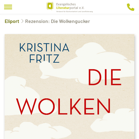
Eliport
Rezension: Die Wolkengucker