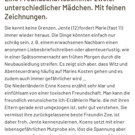
unterschiedlicher Mädchen. Mit feinen
Zeichnungen.
Sie kennt keine Grenzen. Jente (12) fordert Marie (fast 11)
immer wieder heraus. Die Dinge könnten einfach nur
schräg sein, z. B. einem erwachsenen Nachbarn einen
anonymen Liebesbriefschreiben oder abenteuerlustig, wie
in einer Spätsommernacht am frühen Morgen durch die
Neubausiedlung streifen. Es zeigt sich aber, dass Witz und
Abenteuerdrang häufig auf Maries Kosten gehen und es
zudem auch immer gefährlicher wird …
Die Niederländerin Enne Koens erzählt sehr klar und
einfühlsam von einer toxischen Freundschaft. Man kann die
freundlich verunsicherte Ich-Erzählerin Marie, die mit ihren
Eltern gerade erst umgezogen ist, sehr gut verstehen. Sie
vermisst ihre zurückgelassene beste Freundin Zoe, ist
daher froh, Jente kennenzulernen. Koens setzt mit einer
lebensgefährlichen Mutprobe ein, löst die Spannung aber