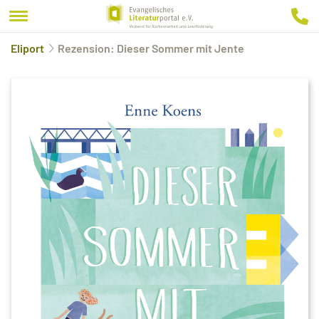
Eliport
Rezension: Dieser Sommer mit Jente