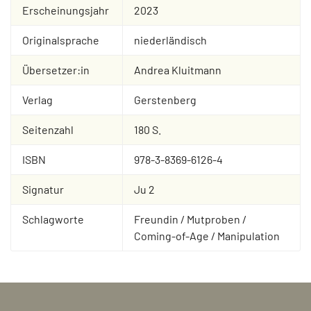
Erscheinungsjahr
2023
Originalsprache
niederländisch
Übersetzer:in
Andrea Kluitmann
Verlag
Gerstenberg
Seitenzahl
180 S.
ISBN
978-3-8369-6126-4
Signatur
Ju 2
Schlagworte
Freundin / Mutproben /
Coming-of-Age / Manipulation