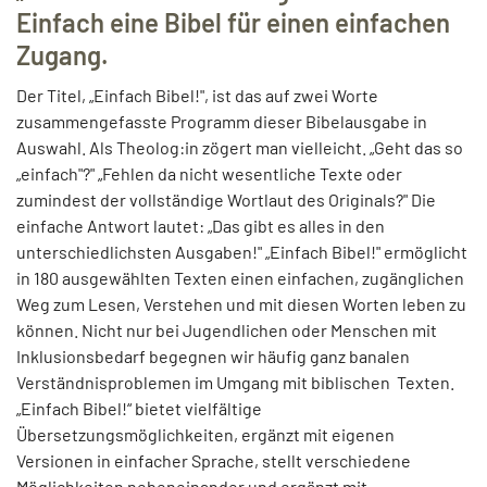
Einfach eine Bibel für einen einfachen
Zugang.
Der Titel, „Einfach Bibel!", ist das auf zwei Worte
zusammengefasste Programm dieser Bibelausgabe in
Auswahl. Als Theolog:in zögert man vielleicht. „Geht das so
„einfach"?" „Fehlen da nicht wesentliche Texte oder
zumindest der vollständige Wortlaut des Originals?" Die
einfache Antwort lautet: „Das gibt es alles in den
unterschiedlichsten Ausgaben!" „Einfach Bibel!" ermöglicht
in 180 ausgewählten Texten einen einfachen, zugänglichen
Weg zum Lesen, Verstehen und mit diesen Worten leben zu
können. Nicht nur bei Jugendlichen oder Menschen mit
Inklusionsbedarf begegnen wir häufig ganz banalen
Verständnisproblemen im Umgang mit biblischen Texten.
„Einfach Bibel!“ bietet vielfältige
Übersetzungsmöglichkeiten, ergänzt mit eigenen
Versionen in einfacher Sprache, stellt verschiedene
Möglichkeiten nebeneinander und ergänzt mit