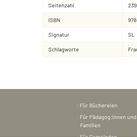
Seitenzahl
239
ISBN
978
Signatur
SL
Schlagworte
Fra
Für Büchereien
Für Pädagog:innen und
Familien
Für Gemeinden