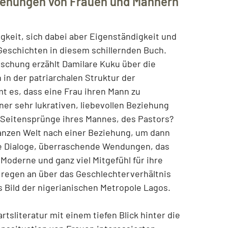
iehungen von Frauen und Männern
gkeit, sich dabei aber Eigenständigkeit und
Geschichten in diesem schillernden Buch.
schung erzählt Damilare Kuku über die
in der patriarchalen Struktur der
t es, dass eine Frau ihren Mann zu
er sehr lukrativen, liebevollen Beziehung
 Seitensprünge ihres Mannes, des Pastors?
anzen Welt nach einer Beziehung, um dann
 Dialoge, überraschende Wendungen, das
Moderne und ganz viel Mitgefühl für ihre
 regen an über das Geschlechterverhältnis
 Bild der nigerianischen Metropole Lagos.
sliteratur mit einem tiefen Blick hinter die