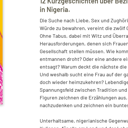
12 Kurzgeschichten über Bez
in Nigeria.
Die Suche nach Liebe, Sex und Zughöri
Würde zu bewahren, vereint die zwölf 
Ohne Tabus, dabei mit Witz und Überra
Herausforderungen, denen sich Frauen 
Gesellschaft stellen müssen. Wie komm
entmannen droht? Oder eine andere ein
entsagt? Warum deckt die nächste die
Und weshalb sucht eine Frau auf der g
doch wieder heimzukehren? Lebendige
Spannungsfeld zwischen Tradition und 
Figuren zeichnen die Erzählungen aus,
nachzudenken und zeichnen ein buntes
Unterhaltsame, nigerianische Gegenwart