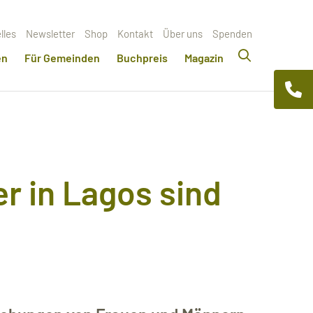
lles
Newsletter
Shop
Kontakt
Über uns
Spenden
en
Für Gemeinden
Buchpreis
Magazin
er in Lagos sind