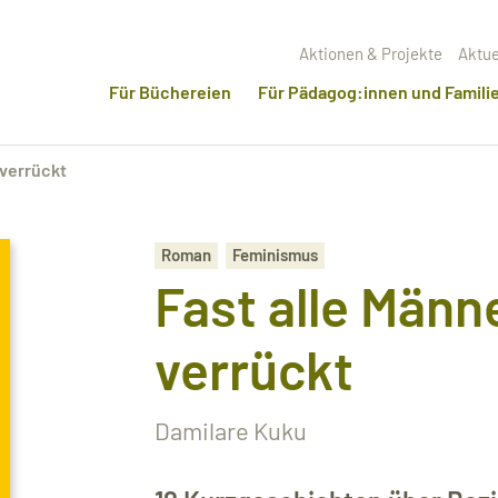
Aktionen & Projekte
Aktue
Für Büchereien
Für Pädagog:innen und Famili
 verrückt
Roman
Feminismus
Fast alle Männ
verrückt
Damilare Kuku