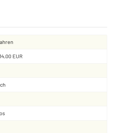
Jahren
 14,00 EUR
sch
os