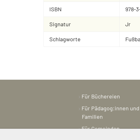
ISBN
978-3
Signatur
Jr
Schlagworte
Fußba
Für Büchereien
Für Pädagog:innen und
Familien
Für Gemeinden