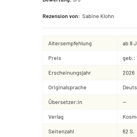
Rezension von:
Sabine Klohn
Altersempfehlung
ab 8 
Preis
geb.:
Erscheinungsjahr
2026
Originalsprache
Deut
Übersetzer:in
--
Verlag
Kosm
Seitenzahl
62 S.