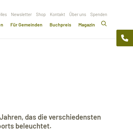
lles
Newsletter
Shop
Kontakt
Über uns
Spenden
en
Für Gemeinden
Buchpreis
Magazin
 Jahren, das die verschiedensten
orts beleuchtet.