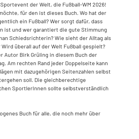
e Sportevent der Welt, die Fußball-WM 2026!
öchte, für den ist dieses Buch. Wo hat der
entlich ein Fußball? Wer sorgt dafür, dass
n ist und wer garantiert die gute Stimmung
n Schiedsrichterin? Wie sieht der Alltag als
 Wird überall auf der Welt Fußball gespielt?
er Autor Birk Grüling in diesem Buch der
g. Am rechten Rand jeder Doppelseite kann
ägen mit dazugehörigen Seitenzahlen selbst
ergehen soll. Die gleichberechtige
chen SportlerInnen sollte selbstverständlich
wogenes Buch für alle, die noch mehr über