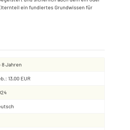
lternteil ein fundiertes Grundwissen für
 8 Jahren
b.: 13,00 EUR
024
eutsch