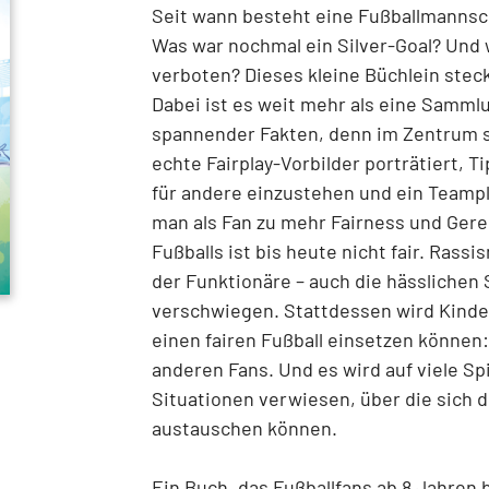
Seit wann besteht eine Fußballmannsch
Was war nochmal ein Silver-Goal? Und 
verboten? Dieses kleine Büchlein steck
Dabei ist es weit mehr als eine Samml
spannender Fakten, denn im Zentrum s
echte Fairplay-Vorbilder porträtiert, 
für andere einzustehen und ein Teampla
man als Fan zu mehr Fairness und Gere
Fußballs ist bis heute nicht fair. Ras
der Funktionäre – auch die hässlichen 
verschwiegen. Stattdessen wird Kindern
einen fairen Fußball einsetzen können
anderen Fans. Und es wird auf viele Sp
Situationen verwiesen, über die sich d
austauschen können.
Ein Buch, das Fußballfans ab 8 Jahren 