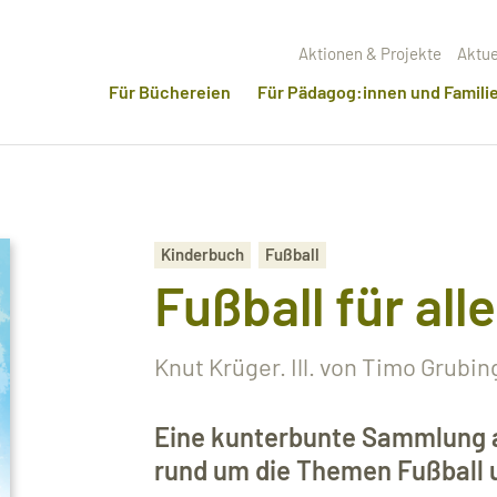
Aktionen & Projekte
Aktue
Für Büchereien
Für Pädagog:innen und Famili
Kinderbuch
Fußball
Fußball für alle
Knut Krüger. Ill. von Timo Grubin
Eine kunterbunte Sammlung a
rund um die Themen Fußball u