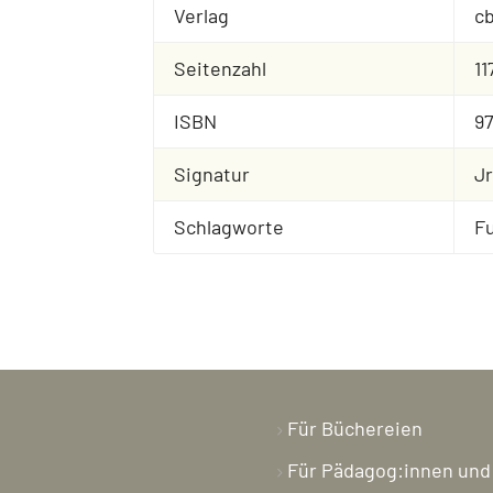
Verlag
cb
Seitenzahl
11
ISBN
97
Signatur
Jr
Schlagworte
Fu
Für Büchereien
Für Pädagog:innen und