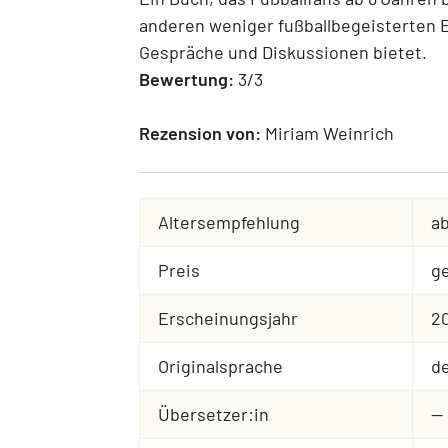
anderen weniger fußballbegeisterten E
Gespräche und Diskussionen bietet.
Bewertung:
3/3
Rezension von:
Miriam Weinrich
Altersempfehlung
ab
Preis
ge
Erscheinungsjahr
2
Originalsprache
d
Übersetzer:in
--