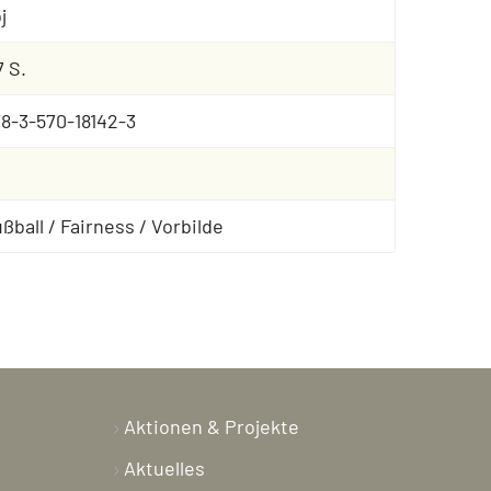
j
7 S.
8-3-570-18142-3
ßball / Fairness / Vorbilde
Aktionen & Projekte
Aktuelles