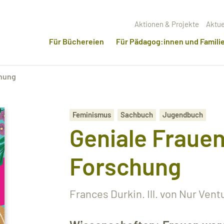
Aktionen & Projekte
Aktue
Für Büchereien
Für Pädagog:innen und Famili
chung
Feminismus
Sachbuch
Jugendbuch
Geniale Frauen
Forschung
Frances Durkin. Ill. von Nur Vent