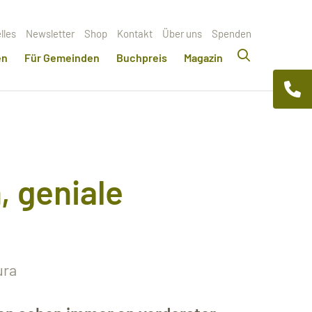
lles
Newsletter
Shop
Kontakt
Über uns
Spenden
en
Für Gemeinden
Buchpreis
Magazin
, geniale
ura