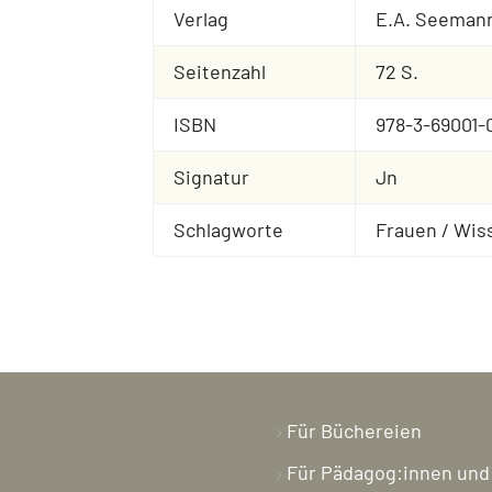
Verlag
E.A. Seeman
Seitenzahl
72 S.
ISBN
978-3-69001-0
Signatur
Jn
Schlagworte
Frauen / Wis
Für Büchereien
Für Pädagog:innen und