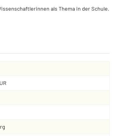
issenschaftlerinnen als Thema in der Schule.
EUR
rg