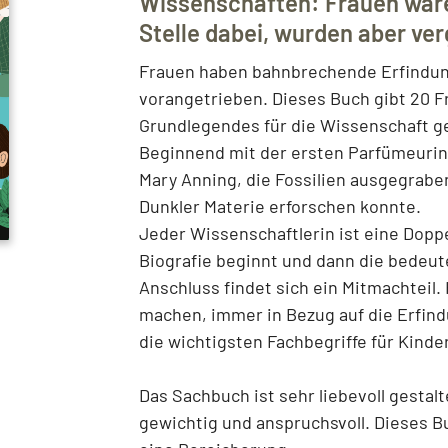
Wissenschaften: Frauen war
Stelle dabei, wurden aber ve
Frauen haben bahnbrechende Erfindu
vorangetrieben. Dieses Buch gibt 20 
Grundlegendes für die Wissenschaft g
Beginnend mit der ersten Parfümeurin 
Mary Anning, die Fossilien ausgegraben
Dunkler Materie erforschen konnte.
Jeder Wissenschaftlerin ist eine Dopp
Biografie beginnt und dann die bedeut
Anschluss findet sich ein Mitmachteil
machen, immer in Bezug auf die Erfind
die wichtigsten Fachbegriffe für Kinder
Das Sachbuch ist sehr liebevoll gestal
gewichtig und anspruchsvoll. Dieses B