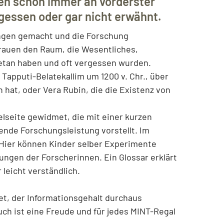
en schon immer an vorderster
rgessen oder gar nicht erwähnt.
ngen gemacht und die Forschung
Frauen den Raum, die Wesentliches,
etan haben und oft vergessen wurden.
Tapputi-Belatekallim um 1200 v. Chr., über
 hat, oder Vera Rubin, die die Existenz von
elseite gewidmet, die mit einer kurzen
ende Forschungsleistung vorstellt. Im
. Hier können Kinder selber Experimente
ungen der Forscherinnen. Ein Glossar erklärt
 leicht verständlich.
tet, der Informationsgehalt durchaus
uch ist eine Freude und für jedes MINT-Regal