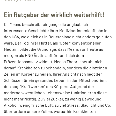
Ein Ratgeber der wirklich weiterhilft!
Dr. Means beschreibt eingangs die unglaublich
interessante Geschichte ihrer Medizinerinnenlaufbahn in
den USA, wo gleich es in Deutschland nicht anders gelaufen
wäre. Der Tod ihrer Mutter, als "Opfer" konventioneller
Medizin, bildet die Grundlage, dass Means von heute auf
morgen als HNO Ärztin aufhört und sich dem
Präventionsansatz widmet. Means Theorie beruht nicht
darauf, Krankheiten zu behandeln, sondern die einzelnen
Zellen im Körper zu heilen. Ihrer Ansicht nach liegt der
Schlüssel für ein gesundes Leben, in den Mitochondrien,
den sog. "Kraftwerken" des Körpers. Aufgrund der
modernen, westlichen Lebensweise funktionieren diese
nicht mehr richtig. Zu viel Zucker, zu wenig Bewegung,
Alkohol, wenig frische Luft, zu viel Stress, Blaulicht und Co.
überfordern unsere Zellen, woraufhin Krankheiten