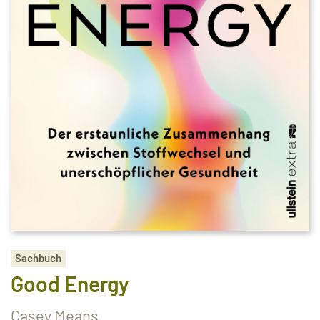
Sachbuch
Good Energy
Casey Means