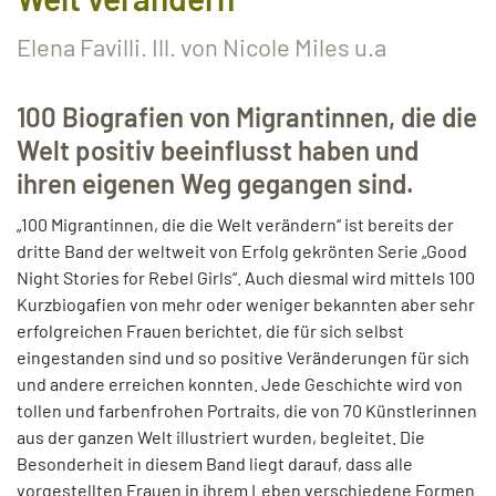
Elena Favilli. Ill. von Nicole Miles u.a
100 Biografien von Migrantinnen, die die
Welt positiv beeinflusst haben und
ihren eigenen Weg gegangen sind.
„100 Migrantinnen, die die Welt verändern“ ist bereits der
dritte Band der weltweit von Erfolg gekrönten Serie „Good
Night Stories for Rebel Girls“. Auch diesmal wird mittels 100
Kurzbiogafien von mehr oder weniger bekannten aber sehr
erfolgreichen Frauen berichtet, die für sich selbst
eingestanden sind und so positive Veränderungen für sich
und andere erreichen konnten. Jede Geschichte wird von
tollen und farbenfrohen Portraits, die von 70 Künstlerinnen
aus der ganzen Welt illustriert wurden, begleitet. Die
Besonderheit in diesem Band liegt darauf, dass alle
vorgestellten Frauen in ihrem Leben verschiedene Formen