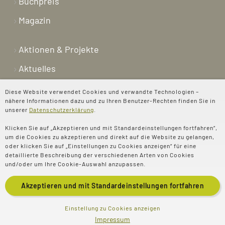
Buchpreis
Magazin
Aktionen & Projekte
Aktuelles
Newsletter
Diese Website verwendet Cookies und verwandte Technologien –
nähere Informationen dazu und zu Ihren Benutzer-Rechten finden Sie in
Shop
unserer
Datenschutzerklärung
.
Kontakt
Klicken Sie auf „Akzeptieren und mit Standardeinstellungen fortfahren“,
um die Cookies zu akzeptieren und direkt auf die Website zu gelangen,
Über uns
oder klicken Sie auf „Einstellungen zu Cookies anzeigen“ für eine
detaillierte Beschreibung der verschiedenen Arten von Cookies
Spenden
und/oder um Ihre Cookie-Auswahl anzupassen.
Akzeptieren und mit
Standardeinstellungen
fortfahren
© 2025 Evangelisches
Impressum
Einstellung zu Cookies anzeigen
Impressum
Literaturportal e.V
Datenschutz