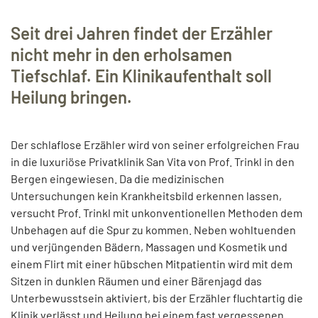
Seit drei Jahren findet der Erzähler
nicht mehr in den erholsamen
Tiefschlaf. Ein Klinikaufenthalt soll
Heilung bringen.
Der schlaflose Erzähler wird von seiner erfolgreichen Frau
in die luxuriöse Privatklinik San Vita von Prof. Trinkl in den
Bergen eingewiesen. Da die medizinischen
Untersuchungen kein Krankheitsbild erkennen lassen,
versucht Prof. Trinkl mit unkonventionellen Methoden dem
Unbehagen auf die Spur zu kommen. Neben wohltuenden
und verjüngenden Bädern, Massagen und Kosmetik und
einem Flirt mit einer hübschen Mitpatientin wird mit dem
Sitzen in dunklen Räumen und einer Bärenjagd das
Unterbewusstsein aktiviert, bis der Erzähler fluchtartig die
Klinik verlässt und Heilung bei einem fast vergessenen