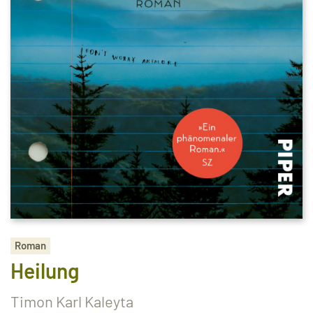
Roman
Heilung
Timon Karl Kaleyta