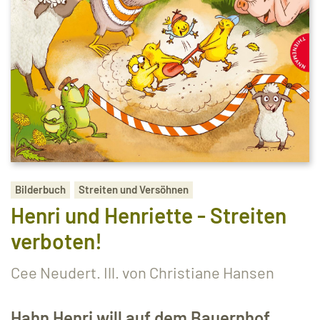
Bilderbuch
Streiten und Versöhnen
Henri und Henriette - Streiten
verboten!
Cee Neudert. Ill. von Christiane Hansen
Hahn Henri will auf dem Bauernhof