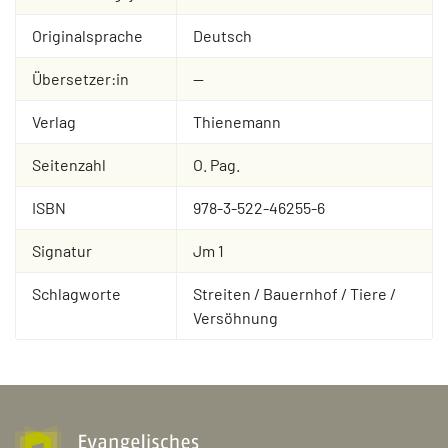
Originalsprache
Deutsch
Übersetzer:in
--
Verlag
Thienemann
Seitenzahl
O. Pag.
ISBN
978-3-522-46255-6
Signatur
Jm 1
Schlagworte
Streiten / Bauernhof / Tiere /
Versöhnung