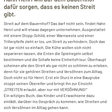
dafür sorgen, dass es keinen Streit
gibt.
Streit auf dem Bauernhof? Das darf nicht sein, findet Hahn
Henri und will etwas dagegen unternehmen. Ausgestattet
mit einem Stopp-Schild, einer Warnweste und einer
Trillerpfeife zieht er los, um Streit zu verhindern. Doch das
ist gar nicht so einfach. Die Kühe wollen sich nicht
separieren lassen, die Enten die Spielregeln selbst
bestimmen und die Schafe keine Einheitsfrisur. Überhaupt
scheinen alle den Streit als gar nicht so schlimm zu erleben,
denn für sie gehören Streiten und Versöhnen zum Alltag.
Doch nicht so für Henri. Erst ein Sturz in eine Baugrube
stoppt seinen Übereifer und bringt ihn zur Einsicht
„STREITEN erlaubt, aber nur mit VERSÖHNUNG!“
Ein witziges Buch, das Kinder und Erwachsene dazu
einlädt, darüber ins Gespräch zu kommen, wie Streiten und
sich Versöhnen im Alltag gehen kann.