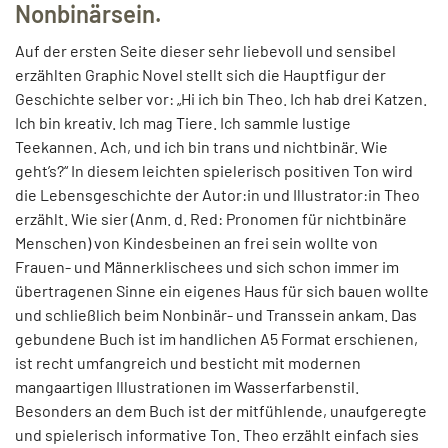
Nonbinärsein.
Auf der ersten Seite dieser sehr liebevoll und sensibel
erzählten Graphic Novel stellt sich die Hauptfigur der
Geschichte selber vor: „Hi ich bin Theo. Ich hab drei Katzen.
Ich bin kreativ. Ich mag Tiere. Ich sammle lustige
Teekannen. Ach, und ich bin trans und nichtbinär. Wie
geht’s?“ In diesem leichten spielerisch positiven Ton wird
die Lebensgeschichte der Autor:in und Illustrator:in Theo
erzählt. Wie sier (Anm. d. Red: Pronomen für nichtbinäre
Menschen) von Kindesbeinen an frei sein wollte von
Frauen- und Männerklischees und sich schon immer im
übertragenen Sinne ein eigenes Haus für sich bauen wollte
und schließlich beim Nonbinär- und Transsein ankam. Das
gebundene Buch ist im handlichen A5 Format erschienen,
ist recht umfangreich und besticht mit modernen
mangaartigen Illustrationen im Wasserfarbenstil.
Besonders an dem Buch ist der mitfühlende, unaufgeregte
und spielerisch informative Ton. Theo erzählt einfach sies