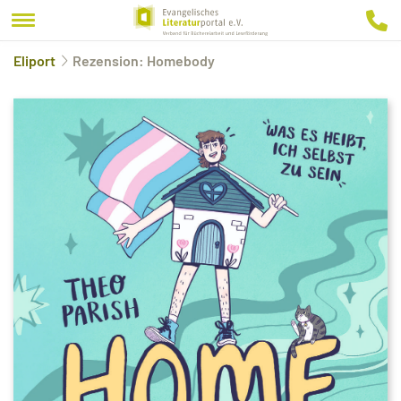
Eliport
Rezension: Homebody