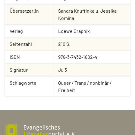
Übersetzer:in
Sandra Knuffinke u. Jessika
Komina
Verlag
Loewe Graphix
Seitenzahl
210 S.
ISBN
978-3-7432-1802-4
Signatur
Ju 3
Schlagworte
Queer / Trans / nonbinär /
Freiheit