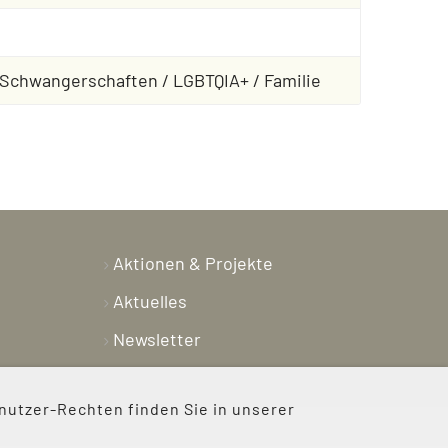
 Schwangerschaften / LGBTQIA+ / Familie
Aktionen & Projekte
Aktuelles
Newsletter
Shop
nutzer-Rechten finden Sie in unserer
Kontakt