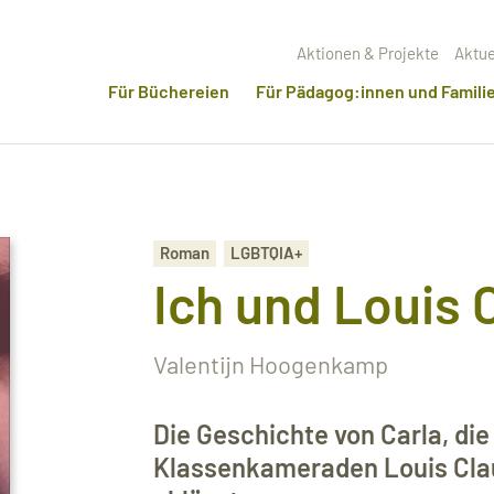
Aktionen & Projekte
Aktue
Für Büchereien
Für Pädagog:innen und Famili
Roman
LGBTQIA+
Ich und Louis 
Valentijn Hoogenkamp
Die Geschichte von Carla, die
Klassenkameraden Louis Clau