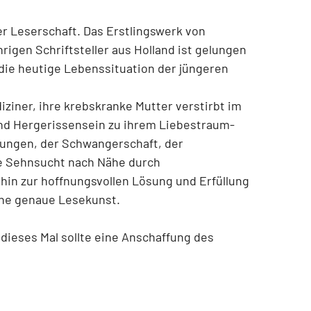
er Leserschaft. Das Erstlingswerk von
igen Schriftsteller aus Holland ist gelungen
 die heutige Lebenssituation der jüngeren
ediziner, ihre krebskranke Mutter verstirbt im
und Hergerissensein zu ihrem Liebestraum-
rungen, der Schwangerschaft, der
e Sehnsucht nach Nähe durch
 hin zur hoffnungsvollen Lösung und Erfüllung
ine genaue Lesekunst.
ieses Mal sollte eine Anschaffung des