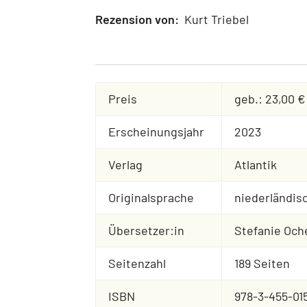
Rezension von:
Kurt Triebel
Preis
geb.: 23,00 €
Erscheinungsjahr
2023
Verlag
Atlantik
Originalsprache
niederländis
Übersetzer:in
Stefanie Och
Seitenzahl
189 Seiten
ISBN
978-3-455-01