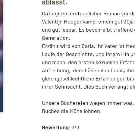
ablässt.
Da liegt ein erstaunlicher Roman vor d
Valentijn Hoogenkamp, einem gut 30jähr
und gut lesbar. Es beschreibt treffend
Generation.
Erzählt wird von Carla, ihr Vater ist M
Laufe der Geschichte, und ihrem Hin 
und mann, den ersten sexuellen Erfah
Abtreibung, dem Lösen von Louis, ihr
gleichgeschlechtliche Erfahrungen bis
ihrer Sehnsucht. Dies Buch verlangt e
Unsere Büchereien wagen immer was, d
Buches die Mühe lohnen.
Bewertung:
3/3