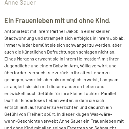
Anne Sauer
Ein Frauenleben mit und ohne Kind.
Antonia lebt mit ihrem Partner Jakob in einer kleinen
Stadtwohnung und strampelt sich erfolglos in ihrem Job ab.
Immer wieder bemüht sie sich schwanger zu werden, aber
auch die künstlichen Befruchtungen schlagen nicht an.
Eines Morgens erwacht sie in ihrem Heimatdorf, mit ihrer
Jugendliebe und einem Baby im Arm. Völlig verwirrt und
überfordert versucht sie zurück in ihr altes Leben zu
gelangen, was sich aber als unmöglich erweist. Langsam
arrangiert sie sich mit diesem anderen Leben und
entwickelt auch Gefühle für ihre kleine Tochter. Parallel
läuft ihr kinderloses Leben weiter, in dem sie sich
entschließt, auf Kinder zu verzichten und dadurch ein
Gefühl von Freiheit spürt. In dieser klugen Was-wäre-
wenn-Geschichte verwebt Anne Sauer ein Frauenleben mit
und ohne Kind mit allen seinen Facetten von Sehnsucht,