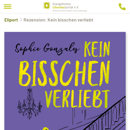
Eliport
Rezension: Kein bisschen verliebt