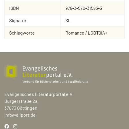
ISBN
978-3-570-31583-5
Signatur
SL
Schlagworte
Romance / LGBTQIA+
Evangelisches Literaturportal e.V
Bürgerstraße 2a
37073 Göttingen
info@eliport.de