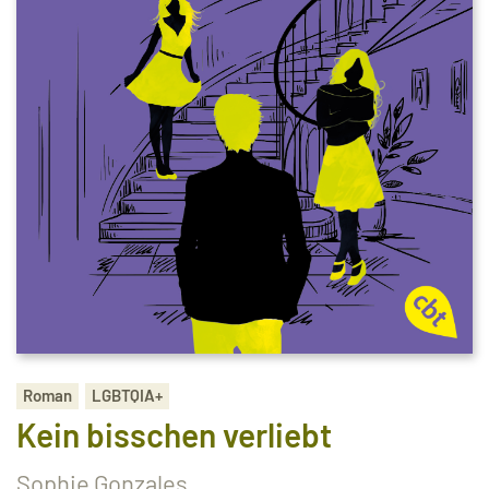
Roman
LGBTQIA+
Kein bisschen verliebt
Sophie Gonzales