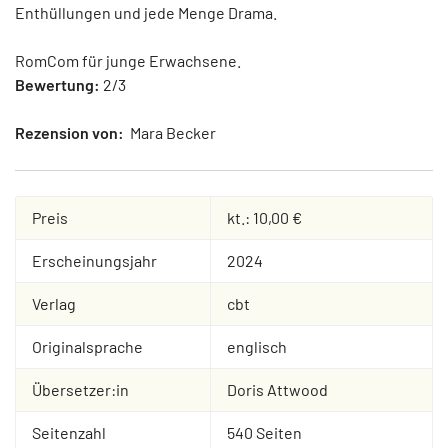
Enthüllungen und jede Menge Drama.
RomCom für junge Erwachsene.
Bewertung:
2/3
Rezension von:
Mara Becker
Preis
kt.: 10,00 €
Erscheinungsjahr
2024
Verlag
cbt
Originalsprache
englisch
Übersetzer:in
Doris Attwood
Seitenzahl
540 Seiten