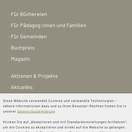
Für Büchereien
Für Pädagog:innen und Familien
Für Gemeinden
Buchpreis
Magazin
Aktionen & Projekte
Aktuelles
Newsletter
Diese Website verwendet Cookies und verwandte Technologien –
nähere Informationen dazu und zu Ihren Benutzer-Rechten finden Sie in
Shop
unserer
Datenschutzerklärung
.
Kontakt
Klicken Sie auf „Akzeptieren und mit Standardeinstellungen fortfahren“,
um die Cookies zu akzeptieren und direkt auf die Website zu gelangen,
Über uns