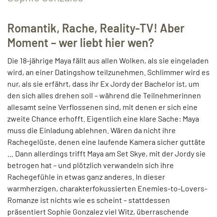
Romantik, Rache, Reality-TV! Aber
Moment – wer liebt hier wen?
Die 18-jährige Maya fällt aus allen Wolken, als sie eingeladen
wird, an einer Datingshow teilzunehmen. Schlimmer wird es
nur, als sie erfährt, dass ihr Ex Jordy der Bachelor ist, um
den sich alles drehen soll – während die Teilnehmerinnen
allesamt seine Verflossenen sind, mit denen er sich eine
zweite Chance erhofft. Eigentlich eine klare Sache: Maya
muss die Einladung ablehnen. Wären da nicht ihre
Rachegelüste, denen eine laufende Kamera sicher guttäte
… Dann allerdings trifft Maya am Set Skye, mit der Jordy sie
betrogen hat – und plötzlich verwandeln sich ihre
Rachegefühle in etwas ganz anderes. In dieser
warmherzigen, charakterfokussierten Enemies-to-Lovers-
Romanze ist nichts wie es scheint – stattdessen
präsentiert Sophie Gonzalez viel Witz, überraschende