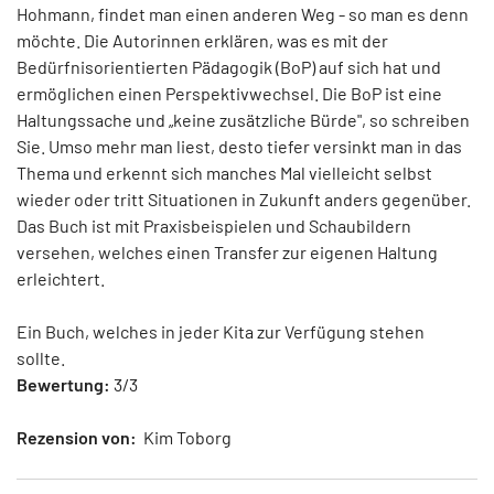
Hohmann, findet man einen anderen Weg - so man es denn
möchte. Die Autorinnen erklären, was es mit der
Bedürfnisorientierten Pädagogik (BoP) auf sich hat und
ermöglichen einen Perspektivwechsel. Die BoP ist eine
Haltungssache und „keine zusätzliche Bürde", so schreiben
Sie. Umso mehr man liest, desto tiefer versinkt man in das
Thema und erkennt sich manches Mal vielleicht selbst
wieder oder tritt Situationen in Zukunft anders gegenüber.
Das Buch ist mit Praxisbeispielen und Schaubildern
versehen, welches einen Transfer zur eigenen Haltung
erleichtert.
Ein Buch, welches in jeder Kita zur Verfügung stehen
sollte.
Bewertung:
3/3
Rezension von:
Kim Toborg