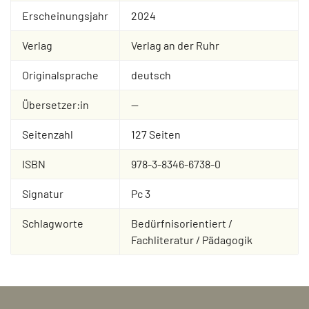
Erscheinungsjahr
2024
Verlag
Verlag an der Ruhr
Originalsprache
deutsch
Übersetzer:in
--
Seitenzahl
127 Seiten
ISBN
978-3-8346-6738-0
Signatur
Pc 3
Schlagworte
Bedürfnisorientiert /
Fachliteratur / Pädagogik