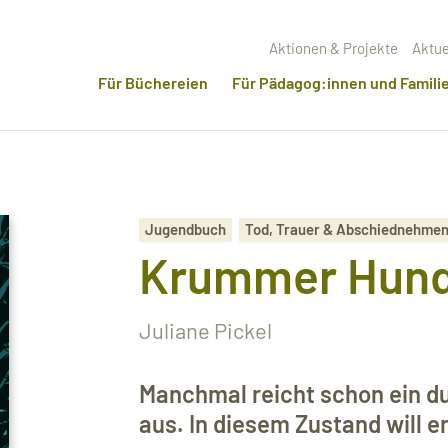
Aktionen & Projekte
Aktue
Für Büchereien
Für Pädagog:innen und Famili
Jugendbuch
Tod, Trauer & Abschiednehme
Krummer Hun
Juliane Pickel
Manchmal reicht schon ein d
aus. In diesem Zustand will e