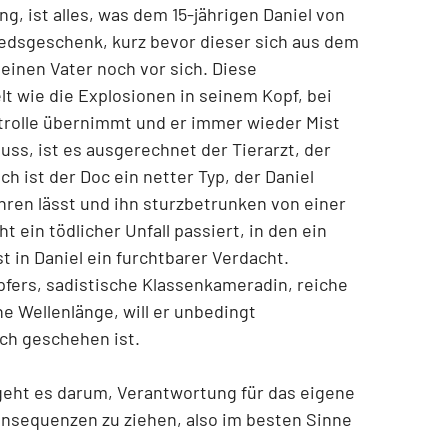
, ist alles, was dem 15-jährigen Daniel von
iedsgeschenk, kurz bevor dieser sich aus dem
einen Vater noch vor sich. Diese
 wie die Explosionen in seinem Kopf, bei
trolle übernimmt und er immer wieder Mist
uss, ist es ausgerechnet der Tierarzt, der
ch ist der Doc ein netter Typ, der Daniel
hren lässt und ihn sturzbetrunken von einer
t ein tödlicher Unfall passiert, in den ein
t in Daniel ein furchtbarer Verdacht.
fers, sadistische Klassenkameradin, reiche
ne Wellenlänge, will er unbedingt
ich geschehen ist.
eht es darum, Verantwortung für das eigene
nsequenzen zu ziehen, also im besten Sinne