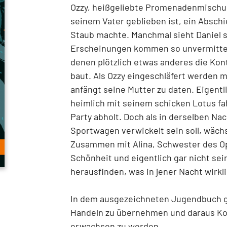
Ozzy, heißgeliebte Promenadenmischung
seinem Vater geblieben ist, ein Absch
Staub machte. Manchmal sieht Daniel s
Erscheinungen kommen so unvermittelt
denen plötzlich etwas anderes die Kon
baut. Als Ozzy eingeschläfert werden m
anfängt seine Mutter zu daten. Eigentli
heimlich mit seinem schicken Lotus fa
Party abholt. Doch als in derselben Nach
Sportwagen verwickelt sein soll, wächs
Zusammen mit Alina, Schwester des Op
Schönheit und eigentlich gar nicht sei
herausfinden, was in jener Nacht wirkl
In dem ausgezeichneten Jugendbuch g
Handeln zu übernehmen und daraus Ko
erwachsen zu werden.