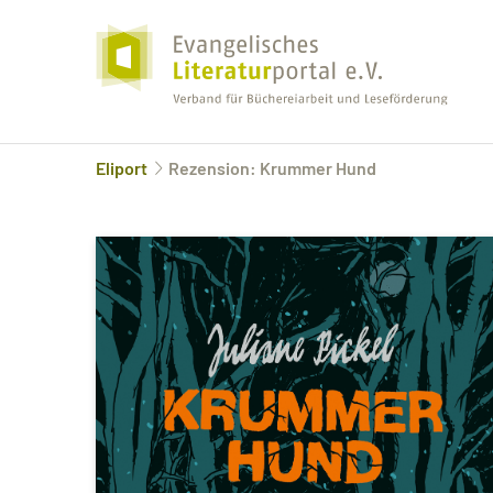
Eliport
Rezension: Krummer Hund