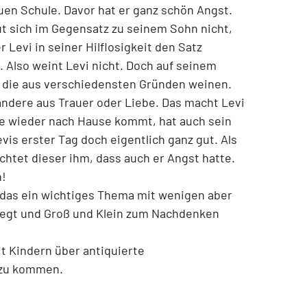
uen Schule. Davor hat er ganz schön Angst.
ut sich im Gegensatz zu seinem Sohn nicht,
 Levi in seiner Hilflosigkeit den Satz
 Also weint Levi nicht. Doch auf seinem
 die aus verschiedensten Gründen weinen.
ndere aus Trauer oder Liebe. Das macht Levi
le wieder nach Hause kommt, hat auch sein
vis erster Tag doch eigentlich ganz gut. Als
ichtet dieser ihm, dass auch er Angst hatte.
h!
, das ein wichtiges Thema mit wenigen aber
legt und Groß und Klein zum Nachdenken
t Kindern über antiquierte
 zu kommen.