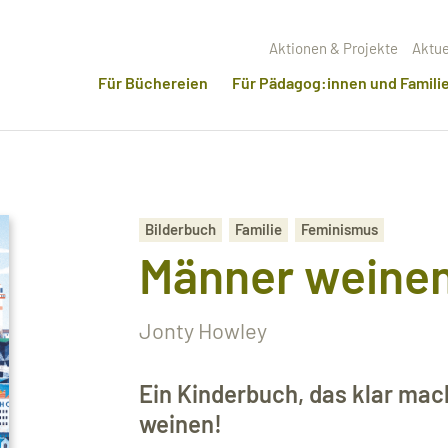
Aktionen & Projekte
Aktue
Für Büchereien
Für Pädagog:innen und Famili
Bilderbuch
Familie
Feminismus
Männer weine
Jonty Howley
Ein Kinderbuch, das klar ma
weinen!