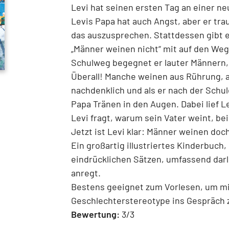
Levi hat seinen ersten Tag an einer ne
Levis Papa hat auch Angst, aber er tra
das auszusprechen. Stattdessen gibt er
„Männer weinen nicht“ mit auf den Weg.
Schulweg begegnet er lauter Männern,
Überall! Manche weinen aus Rührung, a
nachdenklich und als er nach der Schu
Papa Tränen in den Augen. Dabei lief Le
Levi fragt, warum sein Vater weint, be
Jetzt ist Levi klar: Männer weinen doc
Ein großartig illustriertes Kinderbuch
eindrücklichen Sätzen, umfassend dar
anregt.
Bestens geeignet zum Vorlesen, um mi
Geschlechterstereotype ins Gespräch
Bewertung:
3/3