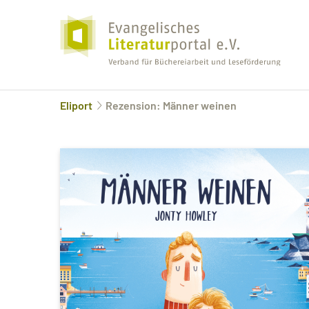
Eliport
Rezension: Männer weinen