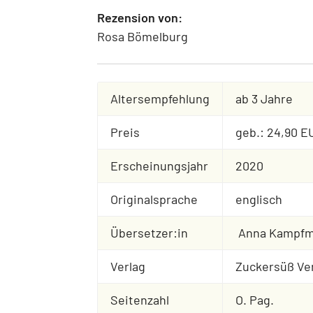
Rezension von:
Rosa Bömelburg
Altersempfehlung
ab 3 Jahre
Preis
geb.: 24,90 E
Erscheinungsjahr
2020
Originalsprache
englisch
Übersetzer:in
Anna Kampf
Verlag
Zuckersüß Ve
Seitenzahl
O. Pag.