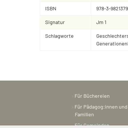
ISBN
978-3-9821379
Signatur
Jm 1
Schlagworte
Geschlechters
Generationenk
Für Büchereien
Für Pädagog:innen und
Familien
Für Gemeinden