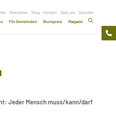
lles
Newsletter
Shop
Kontakt
Über uns
Spenden
en
Für Gemeinden
Buchpreis
Magazin
n
cht: Jeder Mensch muss/kann/darf