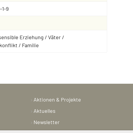
-1-9
ensible Erziehung / Väter /
onflikt / Familie
Aktionen & Projekte
Aktuelles
Newsletter