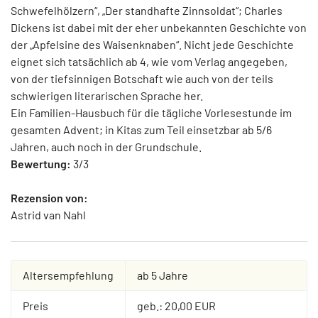
Schwefelhölzern“, „Der standhafte Zinnsoldat“; Charles
Dickens ist dabei mit der eher unbekannten Geschichte von
der „Apfelsine des Waisenknaben“. Nicht jede Geschichte
eignet sich tatsächlich ab 4, wie vom Verlag angegeben,
von der tiefsinnigen Botschaft wie auch von der teils
schwierigen literarischen Sprache her.
Ein Familien-Hausbuch für die tägliche Vorlesestunde im
gesamten Advent; in Kitas zum Teil einsetzbar ab 5/6
Jahren, auch noch in der Grundschule.
Bewertung:
3/3
Rezension von:
Astrid van Nahl
Altersempfehlung
ab 5 Jahre
Preis
geb.: 20,00 EUR