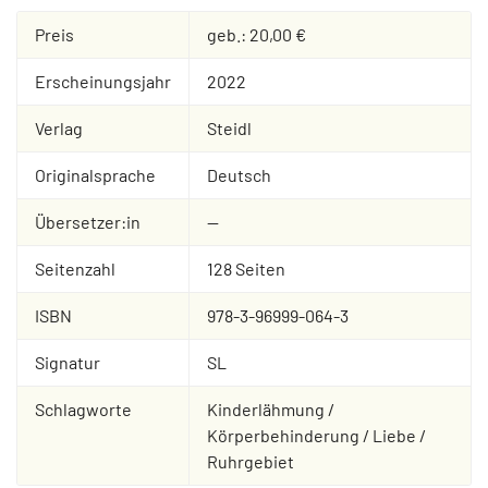
Preis
geb.: 20,00 €
Erscheinungsjahr
2022
Verlag
Steidl
Originalsprache
Deutsch
Übersetzer:in
--
Seitenzahl
128 Seiten
ISBN
978-3-96999-064-3
Signatur
SL
Schlagworte
Kinderlähmung /
Körperbehinderung / Liebe /
Ruhrgebiet