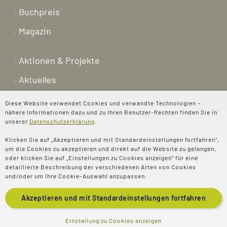
Buchpreis
Magazin
Aktionen & Projekte
Aktuelles
Newsletter
Diese Website verwendet Cookies und verwandte Technologien –
nähere Informationen dazu und zu Ihren Benutzer-Rechten finden Sie in
Shop
unserer
Datenschutzerklärung
.
Kontakt
Klicken Sie auf „Akzeptieren und mit Standardeinstellungen fortfahren“,
um die Cookies zu akzeptieren und direkt auf die Website zu gelangen,
Über uns
oder klicken Sie auf „Einstellungen zu Cookies anzeigen“ für eine
detaillierte Beschreibung der verschiedenen Arten von Cookies
Spenden
und/oder um Ihre Cookie-Auswahl anzupassen.
Akzeptieren und mit
Standardeinstellungen
fortfahren
© 2025 Evangelisches
Impressum
Einstellung zu Cookies anzeigen