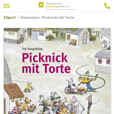
Eliport
Rezension: Picknick mit Torte