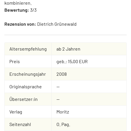
kombinieren.
Bewertung:
3/3
Rezension von:
Dietrich Grünewald
Altersempfehlung
ab 2 Jahren
Preis
geb.: 15,00 EUR
Erscheinungsjahr
2008
Originalsprache
--
Übersetzer:in
--
Verlag
Moritz
Seitenzahl
O. Pag.