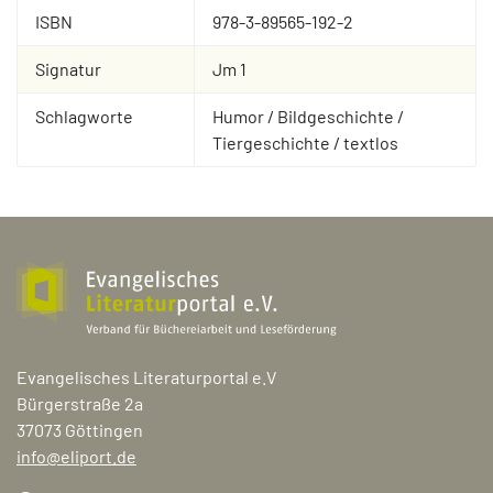
ISBN
978-3-89565-192-2
Signatur
Jm 1
Schlagworte
Humor / Bildgeschichte /
Tiergeschichte / textlos
Evangelisches Literaturportal e.V
Bürgerstraße 2a
37073 Göttingen
info@eliport.de