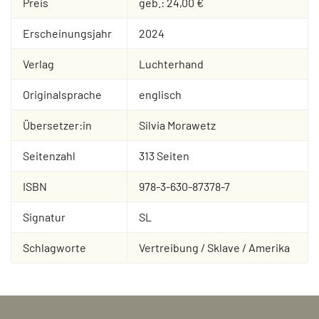
Preis
geb.: 24,00 €
Erscheinungsjahr
2024
Verlag
Luchterhand
Originalsprache
englisch
Übersetzer:in
Silvia Morawetz
Seitenzahl
313 Seiten
ISBN
978-3-630-87378-7
Signatur
SL
Schlagworte
Vertreibung / Sklave / Amerika