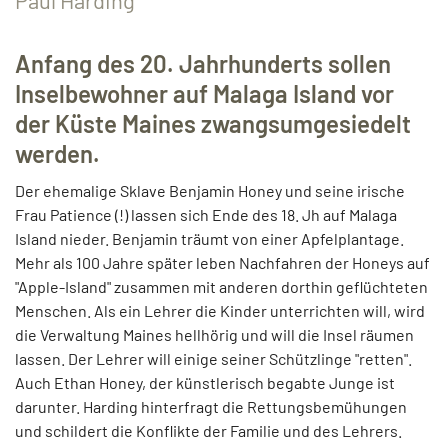
Paul Harding
Anfang des 20. Jahrhunderts sollen
Inselbewohner auf Malaga Island vor
der Küste Maines zwangsumgesiedelt
werden.
Der ehemalige Sklave Benjamin Honey und seine irische
Frau Patience (!) lassen sich Ende des 18. Jh auf Malaga
Island nieder. Benjamin träumt von einer Apfelplantage.
Mehr als 100 Jahre später leben Nachfahren der Honeys auf
"Apple-Island" zusammen mit anderen dorthin geflüchteten
Menschen. Als ein Lehrer die Kinder unterrichten will, wird
die Verwaltung Maines hellhörig und will die Insel räumen
lassen. Der Lehrer will einige seiner Schützlinge "retten".
Auch Ethan Honey, der künstlerisch begabte Junge ist
darunter. Harding hinterfragt die Rettungsbemühungen
und schildert die Konflikte der Familie und des Lehrers.