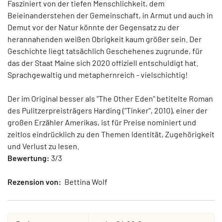
Fasziniert von der tiefen Menschlichkeit, dem
Beieinanderstehen der Gemeinschaft, in Armut und auch in
Demut vor der Natur könnte der Gegensatz zu der
herannahenden weißen Obrigkeit kaum größer sein. Der
Geschichte liegt tatsächlich Geschehenes zugrunde, für
das der Staat Maine sich 2020 offiziell entschuldigt hat.
Sprachgewaltig und metaphernreich - vielschichtig!
Der im Original besser als "The Other Eden" betitelte Roman
des Pulitzerpreisträgers Harding ("Tinker", 2010), einer der
großen Erzähler Amerikas, ist für Preise nominiert und
zeitlos eindrücklich zu den Themen Identität, Zugehörigkeit
und Verlust zu lesen.
Bewertung:
3/3
Rezension von:
Bettina Wolf