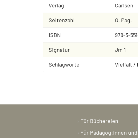
Verlag
Carlsen
Seitenzahl
O. Pag.
ISBN
978-3-551
Signatur
Jm 1
Schlagworte
Vielfalt 
Für Büchereien
Für Pädagog:innen und