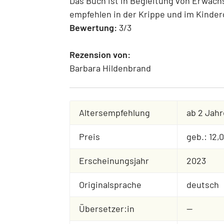
Das Buch ist in Begleitung von Erwach
empfehlen in der Krippe und im Kinder
Bewertung:
3/3
Rezension von:
Barbara Hildenbrand
Altersempfehlung
ab 2 Jahr
Preis
geb.: 12,
Erscheinungsjahr
2023
Originalsprache
deutsch
Übersetzer:in
--