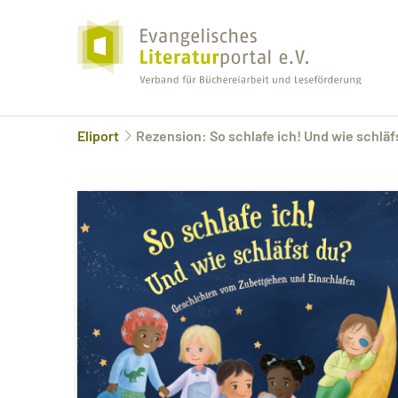
Eliport
Rezension: So schlafe ich! Und wie schläf