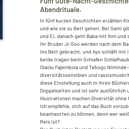
Fünf Gute-Nacht-Geschichten
Abendrituale.
In fünf kurzen Geschichten erzählen Ki
und wie sie zu Bett gehen. Bei Sami g
und Ei, danach geht Baba mit ihm und
ihr Bruder Ji-Soo werden nach dem Ba
ins Bett gebracht, und Ayo schläft mit
beide tragen beim Schlafen Schlafhau
Olaolu Fajembola und Tebogo Nimindé-
diversitätssensiblen und rassismuskri
diese Einstellung auch in ihren Bücher
Doppelseiten und ist sehr ausführlich 
Illustrationen machen Diversität ohne 
Ich empfehle, sich auf das Buch vorz
beantworten zu können, denn wer weiß 
Reis ist?