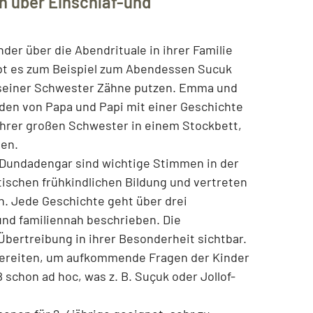
 über Einschlaf-und
nder über die Abendrituale in ihrer Familie
ibt es zum Beispiel zum Abendessen Sucuk
 seiner Schwester Zähne putzen. Emma und
den von Papa und Papi mit einer Geschichte
 ihrer großen Schwester in einem Stockbett,
ben.
Dundadengar sind wichtige Stimmen in der
tischen frühkindlichen Bildung und vertreten
n. Jede Geschichte geht über drei
und familiennah beschrieben. Die
Übertreibung in ihrer Besonderheit sichtbar.
ubereiten, um aufkommende Fragen der Kinder
schon ad hoc, was z. B. Suçuk oder Jollof-