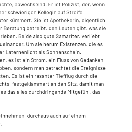
chte, abwechselnd. Er ist Polizist, der, wenn
er schwierigen Kollegin auf Streife
ter kümmert. Sie ist Apothekerin, eigentlich
r Beratung betreibt, den Leuten gibt, was sie
rleben. Beide also gute Samariter, verliebt
ueinander. Um sie herum Existenzen, die es
ger Laternenlicht als Sonnenschein.
en, es ist ein Strom, ein Fluss von Gedanken
oben, sondern man betrachtet die Ereignisse
en. Es ist ein rasanter Tiefflug durch die
echts, festgeklammert an den Sitz, damit man
st es das alles durchdringende Mitgefühl, das
 einnehmen, durchaus auch auf einem
r.