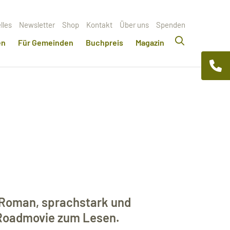
lles
Newsletter
Shop
Kontakt
Über uns
Spenden
en
Für Gemeinden
Buchpreis
Magazin
-Roman, sprachstark und
 Roadmovie zum Lesen.