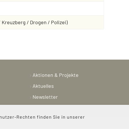
/ Kreuzberg / Drogen / Polizei)
Aktionen & Projekte
Aktuelles
Newsletter
Shop
nutzer-Rechten finden Sie in unserer
Kontakt