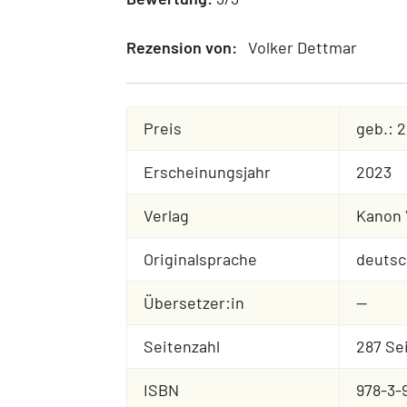
Rezension von:
Volker Dettmar
Preis
geb.: 2
Erscheinungsjahr
2023
Verlag
Kanon 
Originalsprache
deutsc
Übersetzer:in
--
Seitenzahl
287 Se
ISBN
978-3-