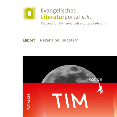
Eliport
Rezension: Südstern