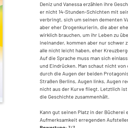
Deniz und Vanessa erzählen ihre Geschi
er nicht 14-Stunden-Schichten mit sein
verbringt, sich um seinen dementen Va
aber eher Drogenkurierin, die aber ehe
wirklich brauchen, um ihr Leben zu übe
ineinander, kommen aber nur schwer z
alle nicht leicht haben, eher Kreuzber
Auf die Sprache muss man sich einlass
und Eindrücken. Man schaut nicht von 
durch die Augen der beiden Protagonist
Straßen Berlins, Augen links, Augen r
nicht aus der Kurve fliegt. Letztlich i
die Geschichte zusammenhält.
Kann gut seinen Platz in der Bücherei
Aufmerksamkeit erregenden Aufstelle
Bewertung:
3/3