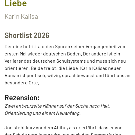
Liebe
Karin Kalisa
Shortlist 2026
Der eine betritt auf den Spuren seiner Vergangenheit zum
ersten Mal wieder deutschen Boden. Der andere ist ein
Verlierer des deutschen Schulsystems und muss sich neu
orientieren. Beide treibt: die Liebe. Karin Kalisas neuer
Roman ist poetisch, witzig, sprachbewusst und führt uns an
besondere Orte.
Rezension:
Zwei entwurzelte Männer auf der Suche nach Halt,
Orientierung und einem Neuanfang.
Jon steht kurz vor dem Abitur, als er erfährt, dass er von
der Schule verwiesen wird und nach den Sommerferien