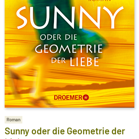
Roman
Sunny oder die Geometrie der