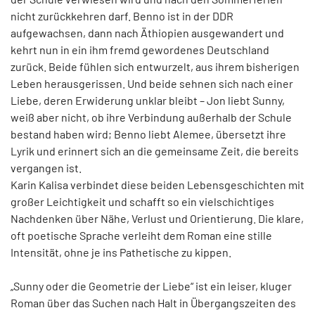
nicht zurückkehren darf. Benno ist in der DDR
aufgewachsen, dann nach Äthiopien ausgewandert und
kehrt nun in ein ihm fremd gewordenes Deutschland
zurück. Beide fühlen sich entwurzelt, aus ihrem bisherigen
Leben herausgerissen. Und beide sehnen sich nach einer
Liebe, deren Erwiderung unklar bleibt – Jon liebt Sunny,
weiß aber nicht, ob ihre Verbindung außerhalb der Schule
bestand haben wird; Benno liebt Alemee, übersetzt ihre
Lyrik und erinnert sich an die gemeinsame Zeit, die bereits
vergangen ist.
Karin Kalisa verbindet diese beiden Lebensgeschichten mit
großer Leichtigkeit und schafft so ein vielschichtiges
Nachdenken über Nähe, Verlust und Orientierung. Die klare,
oft poetische Sprache verleiht dem Roman eine stille
Intensität, ohne je ins Pathetische zu kippen.
„Sunny oder die Geometrie der Liebe“ ist ein leiser, kluger
Roman über das Suchen nach Halt in Übergangszeiten des