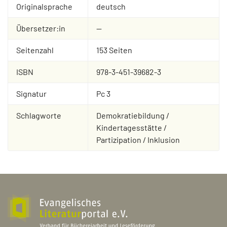
Originalsprache
deutsch
Übersetzer:in
--
Seitenzahl
153 Seiten
ISBN
978-3-451-39682-3
Signatur
Pc 3
Schlagworte
Demokratiebildung /
Kindertagesstätte /
Partizipation / Inklusion