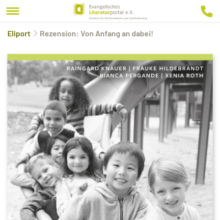
Eliport
Rezension: Von Anfang an dabei!