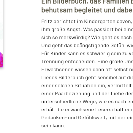
Ein Bilderbuch, das Familien 
behutsam begleitet und dabei 
Fritz berichtet im Kindergarten davon,
ihm große Angst. Was passiert bei ein
sich so merkwürdig? Wie geht es nach 
Und geht das beängstigende Gefühl w
Für Kinder kann es schwierig sein zu 
Trennung entscheiden. Eine große Unsi
Erwachsenen wissen dann oft selbst ni
Dieses Bilderbuch geht sensibel auf d
einer solchen Situation ein, vermittel
einer Paarbeziehung und der Liebe der 
unterschiedliche Wege, wie es nach e
erhält die erwachsene Leserschaft eine
Gedanken- und Gefühlswelt, mit der ei
sein kann.