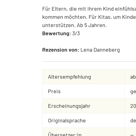
Für Eltern, die mit ihrem Kind einfüh
kommen möchten. Für Kitas, um Kinder 
unterstützen. Ab 5 Jahren.
Bewertung:
3/3
Rezension von:
Lena Danneberg
Altersempfehlung
ab
Preis
ge
Erscheinungsjahr
20
Originalsprache
de
Übersetzer:in
--