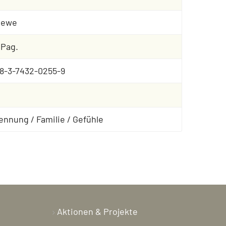
oewe
 Pag.
8-3-7432-0255-9
ennung / Familie / Gefühle
Aktionen & Projekte