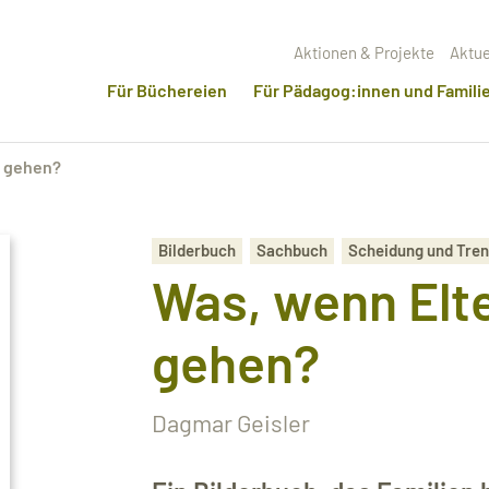
Aktionen & Projekte
Aktue
Für Büchereien
Für Pädagog:innen und Famili
r gehen?
Bilderbuch
Sachbuch
Scheidung und Tre
Was, wenn Elt
gehen?
Dagmar Geisler