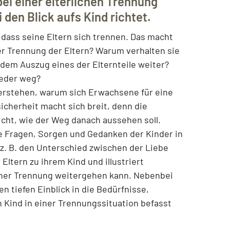
bei einer elterlichen Trennung
den Blick aufs Kind richtet.
 dass seine Eltern sich trennen. Das macht
er Trennung der Eltern? Warum verhalten sie
dem Auszug eines der Elternteile weiter?
ieder weg?
verstehen, warum sich Erwachsene für eine
cherheit macht sich breit, denn die
cht, wie der Weg danach aussehen soll.
ie Fragen, Sorgen und Gedanken der Kinder in
t z. B. den Unterschied zwischen der Liebe
Eltern zu ihrem Kind und illustriert
iner Trennung weitergehen kann. Nebenbei
n tiefen Einblick in die Bedürfnisse,
n Kind in einer Trennungssituation befasst