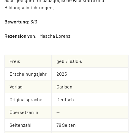
auch geeignet für pädagogische Fachkräfte und
Bildungseinrichtungen.
Bewertung:
3/3
Rezension von:
Mascha Lorenz
Preis
geb.: 16,00 €
Erscheinungsjahr
2025
Verlag
Carlsen
Originalsprache
Deutsch
Übersetzer:in
--
Seitenzahl
79 Seiten