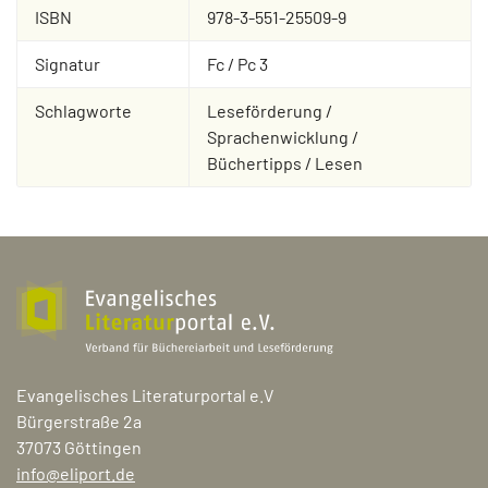
ISBN
978-3-551-25509-9
Signatur
Fc / Pc 3
Schlagworte
Leseförderung /
Sprachenwicklung /
Büchertipps / Lesen
Evangelisches Literaturportal e.V
Bürgerstraße 2a
37073 Göttingen
info@eliport.de