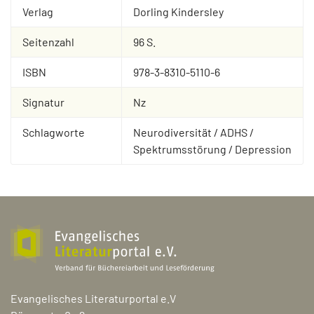
Verlag
Dorling Kindersley
Seitenzahl
96 S.
ISBN
978-3-8310-5110-6
Signatur
Nz
Schlagworte
Neurodiversität / ADHS /
Spektrumsstörung / Depression
Evangelisches Literaturportal e.V