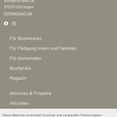
Bürgerstraße 2a
37073 Göttingen
info@eliport.de
Für Büchereien
Für Pädagog:innen und Familien
Für Gemeinden
Buchpreis
Magazin
Aktionen & Projekte
Aktuelles
Newsletter
Diese Website verwendet Cookies und verwandte Technologien –