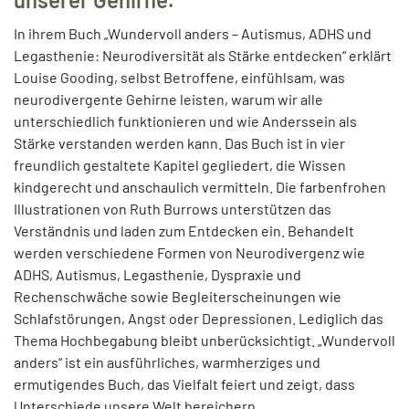
In ihrem Buch „Wundervoll anders – Autismus, ADHS und
Legasthenie: Neurodiversität als Stärke entdecken“ erklärt
Louise Gooding, selbst Betroffene, einfühlsam, was
neurodivergente Gehirne leisten, warum wir alle
unterschiedlich funktionieren und wie Anderssein als
Stärke verstanden werden kann. Das Buch ist in vier
freundlich gestaltete Kapitel gegliedert, die Wissen
kindgerecht und anschaulich vermitteln. Die farbenfrohen
Illustrationen von Ruth Burrows unterstützen das
Verständnis und laden zum Entdecken ein. Behandelt
werden verschiedene Formen von Neurodivergenz wie
ADHS, Autismus, Legasthenie, Dyspraxie und
Rechenschwäche sowie Begleiterscheinungen wie
Schlafstörungen, Angst oder Depressionen. Lediglich das
Thema Hochbegabung bleibt unberücksichtigt. „Wundervoll
anders“ ist ein ausführliches, warmherziges und
ermutigendes Buch, das Vielfalt feiert und zeigt, dass
Unterschiede unsere Welt bereichern.