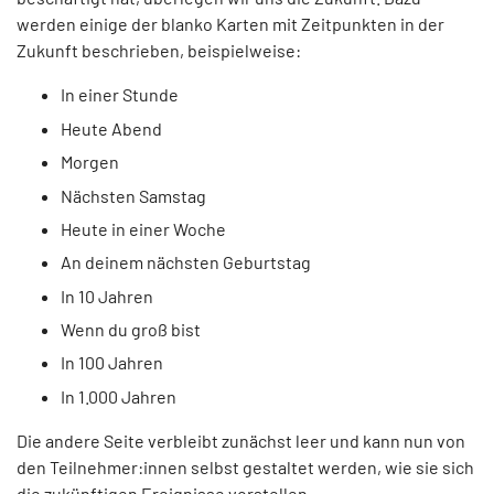
werden einige der blanko Karten mit Zeitpunkten in der
Zukunft beschrieben, beispielweise:
In einer Stunde
Heute Abend
Morgen
Nächsten Samstag
Heute in einer Woche
An deinem nächsten Geburtstag
In 10 Jahren
Wenn du groß bist
In 100 Jahren
In 1.000 Jahren
Die andere Seite verbleibt zunächst leer und kann nun von
den Teilnehmer:innen selbst gestaltet werden, wie sie sich
die zukünftigen Ereignisse vorstellen.