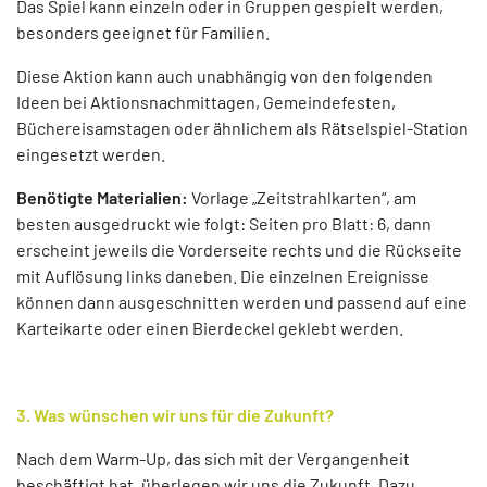
Das Spiel kann einzeln oder in Gruppen gespielt werden,
besonders geeignet für Familien.
Diese Aktion kann auch unabhängig von den folgenden
Ideen bei Aktionsnachmittagen, Gemeindefesten,
Büchereisamstagen oder ähnlichem als Rätselspiel-Station
eingesetzt werden.
Benötigte Materialien:
Vorlage „Zeitstrahlkarten“, am
besten ausgedruckt wie folgt: Seiten pro Blatt: 6, dann
erscheint jeweils die Vorderseite rechts und die Rückseite
mit Auflösung links daneben. Die einzelnen Ereignisse
können dann ausgeschnitten werden und passend auf eine
Karteikarte oder einen Bierdeckel geklebt werden.
3. Was wünschen wir uns für die Zukunft?
Nach dem Warm-Up, das sich mit der Vergangenheit
beschäftigt hat, überlegen wir uns die Zukunft. Dazu