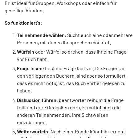
Er ist ideal für Gruppen, Workshops oder einfach für
gesellige Runden.
So funktioniert's:
Teilnehmende wählen
: Sucht euch eine oder mehrere
Personen, mit denen ihr sprechen möchtet.
Würfeln
oder Würfel so drehen, dass ihr eine Frage
vor Euch habt.
Frage lesen
: Lest die Frage laut vor. Die Fragen zu
den vorliegenden Büchern, sind aber so formuliert,
dass es nicht nötig ist, das Buch vorher gelesen zu
haben.
Diskussion führen
: beantwortet reihum die Frage
teilt und eure Gedanken dazu. Ermutigt auch die
anderen Teilnehmenden, ihre Sichtweisen
einzubringen.
Weiterwürfeln
: Nach einer Runde könnt ihr erneut