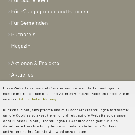
Für Pädagog:innen und Familien
Für Gemeinden
Buchpreis
Magazin
Aktionen & Projekte
Aktuelles
Newsletter
Diese Website verwendet Cookies und verwandte Technologien –
nähere Informationen dazu und zu Ihren Benutzer-Rechten finden Sie in
Shop
unserer
Datenschutzerklärung
.
Kontakt
Klicken Sie auf „Akzeptieren und mit Standardeinstellungen fortfahren“,
um die Cookies zu akzeptieren und direkt auf die Website zu gelangen,
Über uns
oder klicken Sie auf „Einstellungen zu Cookies anzeigen“ für eine
detaillierte Beschreibung der verschiedenen Arten von Cookies
Spenden
und/oder um Ihre Cookie-Auswahl anzupassen.